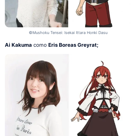
©Mushoku Tensei: Isekai Ittara Honki Dasu
Ai Kakuma
como
Eris Boreas Greyrat;