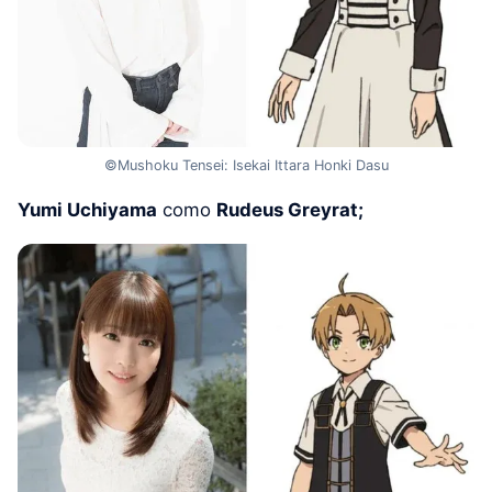
©Mushoku Tensei: Isekai Ittara Honki Dasu
Yumi Uchiyama
como
Rudeus Greyrat;