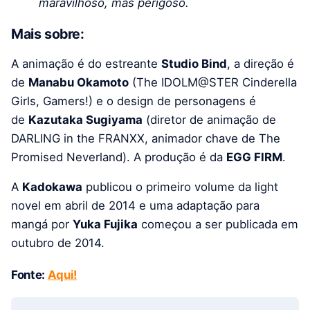
maravilhoso, mas perigoso.
Mais sobre:
A animação é do estreante
Studio Bind
, a direção é
de
Manabu Okamoto
(The IDOLM@STER Cinderella
Girls, Gamers!) e o design de personagens é
de
Kazutaka Sugiyama
(diretor de animação de
DARLING in the FRANXX, animador chave de The
Promised Neverland). A produção é da
EGG FIRM
.
A
Kadokawa
publicou o primeiro volume da light
novel em abril de 2014 e uma adaptação para
mangá por
Yuka Fujika
começou a ser publicada em
outubro de 2014.
Fonte:
Aqui!