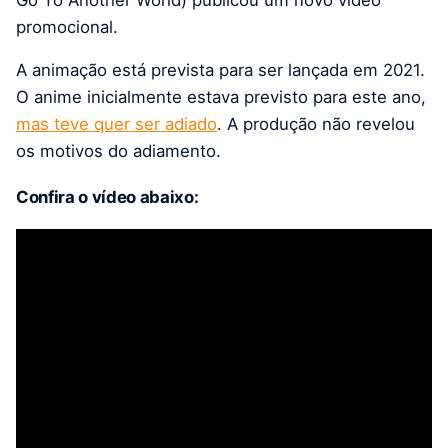
Go To Another World) publicou um novo vídeo
promocional.
A animação está prevista para ser lançada em 2021.
O anime inicialmente estava previsto para este ano,
mas teve quer ser adiado
. A produção não revelou
os motivos do adiamento.
Confira o vídeo abaixo: