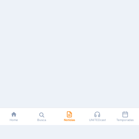
Home
Busca
Notícias
UNITEDcast
Temporadas