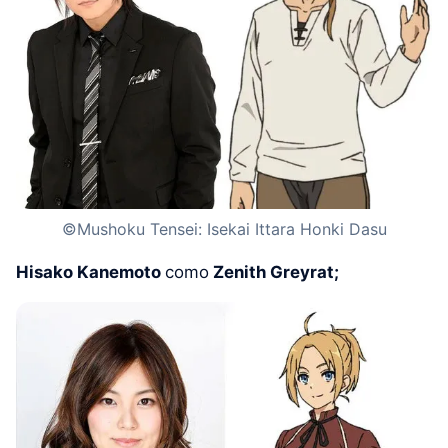
©Mushoku Tensei: Isekai Ittara Honki Dasu
Hisako Kanemoto
como
Zenith Greyrat;