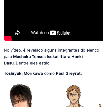
No vídeo, é revelado alguns integrantes do elenco
para
Mushoku Tensei: Isekai Ittara Honki
Dasu.
Dentre eles estão:
Toshiyuki Morikawa
como
Paul Greyrat;