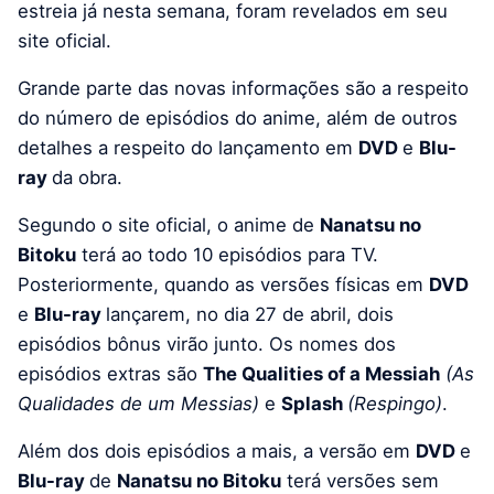
estreia já nesta semana, foram revelados em seu
site oficial.
Grande parte das novas informações são a respeito
do número de episódios do anime, além de outros
detalhes a respeito do lançamento em
DVD
e
Blu-
ray
da obra.
Segundo o site oficial, o anime de
Nanatsu no
Bitoku
terá ao todo 10 episódios para TV.
Posteriormente, quando as versões físicas em
DVD
e
Blu-ray
lançarem, no dia 27 de abril, dois
episódios bônus virão junto. Os nomes dos
episódios extras são
The Qualities of a Messiah
(As
Qualidades de um Messias)
e
Splash
(Respingo)
.
Além dos dois episódios a mais, a versão em
DVD
e
Blu-ray
de
Nanatsu no Bitoku
terá versões sem