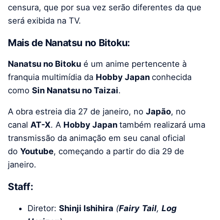
censura, que por sua vez serão diferentes da que
será exibida na TV.
Mais de Nanatsu no Bitoku:
Nanatsu no Bitoku
é um anime pertencente à
franquia multimídia da
Hobby Japan
conhecida
como
Sin Nanatsu no Taizai
.
A obra estreia dia 27 de janeiro, no
Japão
, no
canal
AT-X
. A
Hobby Japan
também realizará uma
transmissão da animação em seu canal oficial
do
Youtube
, começando a partir do dia 29 de
janeiro.
Staff:
Diretor:
Shinji Ishihira
(
Fairy
Tail
,
Log