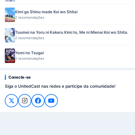
Kimi ga Shinu made Koi wo Shitai
2 recomendações
Toumei na Yoru ni Kakeru Kimi to, Me ni Mienai Koi wo Shita.
2 recomendações
Yomi no Tsugai
2 recomendações
Conecte-se
Siga o UnitedCast nas redes e participe da comunidade!