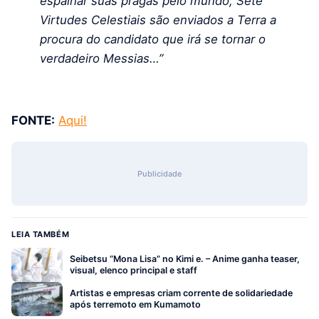
espalhar suas pragas pelo mundo, Sete
Virtudes Celestiais são enviados a Terra a
procura do candidato que irá se tornar o
verdadeiro Messias…”
FONTE:
Aqui!
Publicidade
LEIA TAMBÉM
Seibetsu “Mona Lisa” no Kimi e. – Anime ganha teaser,
visual, elenco principal e staff
Artistas e empresas criam corrente de solidariedade
após terremoto em Kumamoto