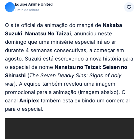
Equipe Anime United
1 min de leitura
O site oficial da animação do mangá de
Nakaba
Suzuki
,
Nanatsu No Taizai
, anunciou neste
domingo que uma minisérie especial irá ao ar
durante 4 semanas consecutivas, a começar em
agosto. Suzuki está escrevendo a nova história para
o especial de nome
Nanatsu no Taizai: Seisen no
Shirushi
(
The Seven Deadly Sins: Signs of holy
war
). A equipe também revelou uma imagem
promocional para a animação (Imagem abaixo). O
canal
Aniplex
também está exibindo um comercial
para o especial.