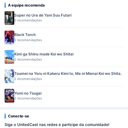
A equipe recomenda
Super no Ura de Yani Suu Futari
3 recomendações
Black Torch
2 recomendações
Kimi ga Shinu made Koi wo Shitai
2 recomendações
Toumei na Yoru ni Kakeru Kimi to, Me ni Mienai Koi wo Shita.
2 recomendações
Yomi no Tsugai
2 recomendações
Conecte-se
Siga o UnitedCast nas redes e participe da comunidade!