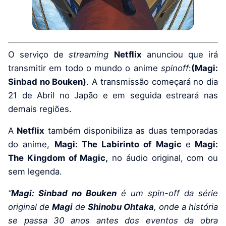
O serviço de
streaming
Netflix
anunciou que irá
transmitir em todo o mundo o anime
spinoff
:
(Magi:
Sinbad no Bouken)
. A transmissão começará no dia
21 de Abril no Japão e em seguida estreará nas
demais regiões.
A
Netflix
também disponibiliza as duas temporadas
do anime,
Magi: The Labirinto of Magic
e
Magi:
The Kingdom of Magic,
no áudio original, com ou
sem legenda.
“
Magi: Sinbad no Bouken
é um spin-off da série
original de
Magi
de
Shinobu Ohtaka
, onde a história
se passa 30 anos antes dos eventos da obra