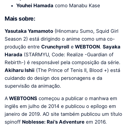
Youhei Hamada
como Manabu Kase
Mais sobre:
Yasutaka Yamamoto
(Hinomaru Sumo, Squid Girl
Season 2) está dirigindo o anime como uma co-
produção entre
Crunchyroll
e
WEBTOON
.
Sayaka
Harada
(STARMYU, Code: Realize -Guardian of
Rebirth-) é responsável pela composição da série.
Akiharu Ishii
(The Prince of Tenis II, Blood +) está
cuidando do design dos personagens e da
supervisão da animação.
A
WEBTOONS
começou a publicar o manhwa em
inglês em julho de 2014 e publicou o epílogo em
janeiro de 2019. AO site também publicou um título
spinoff
Noblesse: Rai’s Adventure
em 2016.