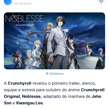
2 min de leitura
© Noblesse
A
Crunchyroll
revelou o primeiro trailer, elenco,
equipe e estreia para outubro do anime
Crunchyroll
Original, Noblesse,
adaptado do manhwa de
Jeho
Son
e
Kwangsu Lee
.