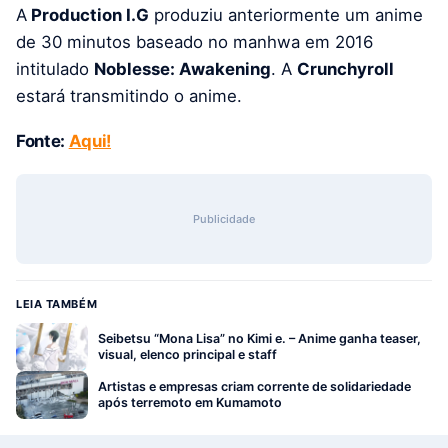
A
Production I.G
produziu anteriormente um anime
de 30 minutos baseado no manhwa em 2016
intitulado
Noblesse: Awakening
. A
Crunchyroll
estará transmitindo o anime.
Fonte:
Aqui!
Publicidade
LEIA TAMBÉM
Seibetsu “Mona Lisa” no Kimi e. – Anime ganha teaser,
visual, elenco principal e staff
Artistas e empresas criam corrente de solidariedade
após terremoto em Kumamoto