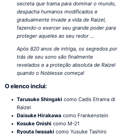
secreta que trama para dominar o mundo,
despacha humanos modificados e
gradualmente invade a vida de Raizel,
fazendo-o exercer seu grande poder para
proteger aqueles ao seu redor …
Após 820 anos de intriga, os segredos por
trás de seu sono são finalmente
revelados e a proteção absoluta de Raizel
quando o Noblesse começa!
O elenco inclui:
Tarusuke Shingaki
como Cadis Etrama di
Raizel
Daisuke Hirakawa
como Frankenstein
Kosuke Onishi
como M-21
Ryouta Iwasaki
como Yusuke Tashiro