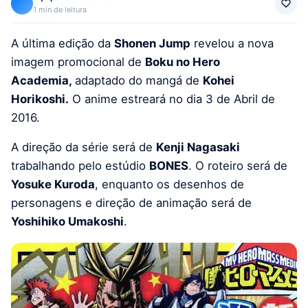
1 min de leitura
A última edição da
Shonen Jump
revelou a nova
imagem promocional de
Boku no Hero
Academia,
adaptado do mangá de
Kohei
Horikoshi.
O anime estreará no dia 3 de Abril de
2016.
A direção da série será de
Kenji Nagasaki
trabalhando pelo estúdio
BONES
. O roteiro será de
Yosuke Kuroda
, enquanto os desenhos de
personagens e direção de animação será de
Yoshihiko Umakoshi
.