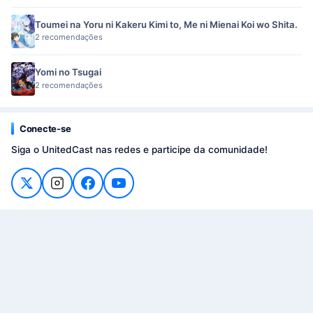
Toumei na Yoru ni Kakeru Kimi to, Me ni Mienai Koi wo Shita.
2 recomendações
Yomi no Tsugai
2 recomendações
Conecte-se
Siga o UnitedCast nas redes e participe da comunidade!