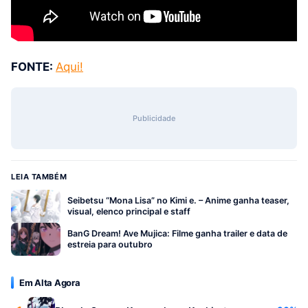
FONTE:
Aqui!
Publicidade
LEIA TAMBÉM
Seibetsu “Mona Lisa” no Kimi e. – Anime ganha teaser,
visual, elenco principal e staff
BanG Dream! Ave Mujica: Filme ganha trailer e data de
estreia para outubro
Em Alta Agora