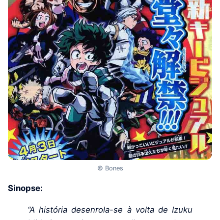
© Bones
Sinopse:
“A história desenrola-se à volta de Izuku