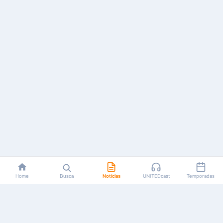
Home
Busca
Notícias
UNITEDcast
Temporadas