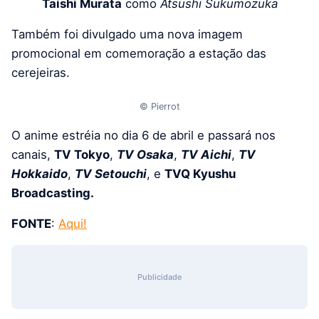
Taishi Murata
como
Atsushi
Sukumozuka
Também foi divulgado uma nova imagem
promocional em comemoração a estação das
cerejeiras.
© Pierrot
O anime estréia no dia 6 de abril e passará nos
canais,
TV Tokyo
,
TV Osaka
,
TV Aichi
,
TV
Hokkaido
,
TV Setouchi
, e
TVQ Kyushu
Broadcasting.
FONTE
:
Aqui!
Publicidade