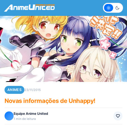
Claro
Escur
ANIMES
23/11/2015
Novas informações de Unhappy!
Equipe Anime United
1 min de leitura