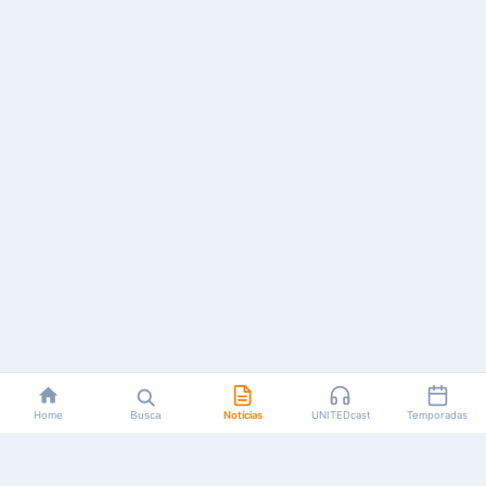
Home
Busca
Notícias
UNITEDcast
Temporadas