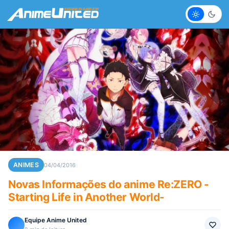
Claro
Escur
ANIMES
04/04/2016
Novas Informações do anime Re:ZERO -
Starting Life in Another World-
Equipe Anime United