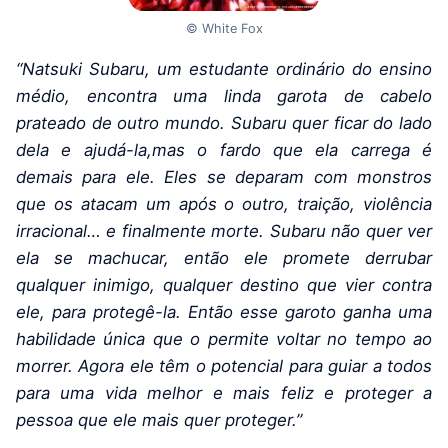
© White Fox
“Natsuki Subaru, um estudante ordinário do ensino
médio, encontra uma linda garota de cabelo
prateado de outro mundo. Subaru quer ficar do lado
dela e ajudá-la,mas o fardo que ela carrega é
demais para ele. Eles se deparam com monstros
que os atacam um após o outro, traição, violência
irracional… e finalmente morte. Subaru não quer ver
ela se machucar, então ele promete derrubar
qualquer inimigo, qualquer destino que vier contra
ele, para protegê-la. Então esse garoto ganha uma
habilidade única que o permite voltar no tempo ao
morrer. Agora ele têm o potencial para guiar a todos
para uma vida melhor e mais feliz e proteger a
pessoa que ele mais quer proteger.”