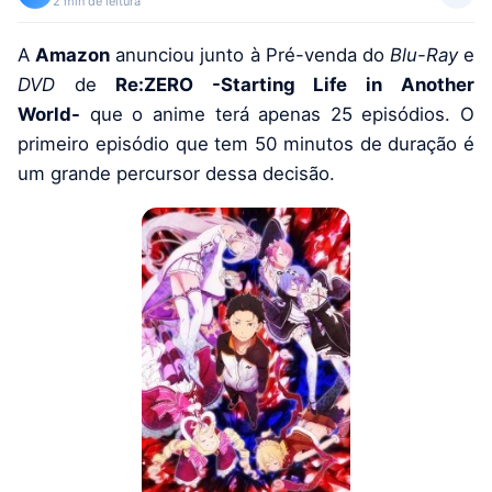
2 min de leitura
A
Amazon
anunciou junto à Pré-venda do
Blu-Ray
e
DVD
de
Re:ZERO -Starting Life in Another
World-
que o anime terá apenas 25 episódios. O
primeiro episódio que tem 50 minutos de duração é
um grande percursor dessa decisão.