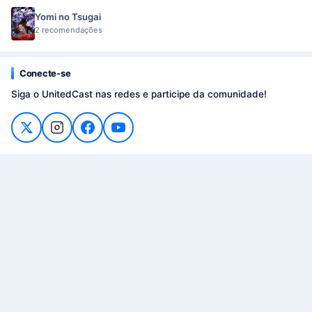
Yomi no Tsugai
2 recomendações
Conecte-se
Siga o UnitedCast nas redes e participe da comunidade!