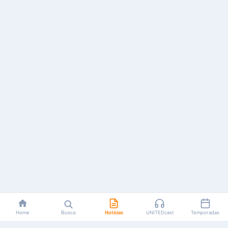
Home
Busca
Notícias
UNITEDcast
Temporadas