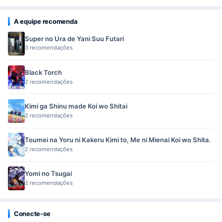
A equipe recomenda
Super no Ura de Yani Suu Futari
3 recomendações
Black Torch
2 recomendações
Kimi ga Shinu made Koi wo Shitai
2 recomendações
Toumei na Yoru ni Kakeru Kimi to, Me ni Mienai Koi wo Shita.
2 recomendações
Yomi no Tsugai
2 recomendações
Conecte-se