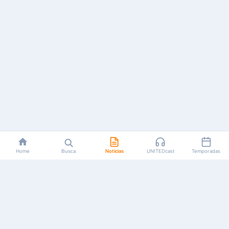
Home
Busca
Notícias
UNITEDcast
Temporadas