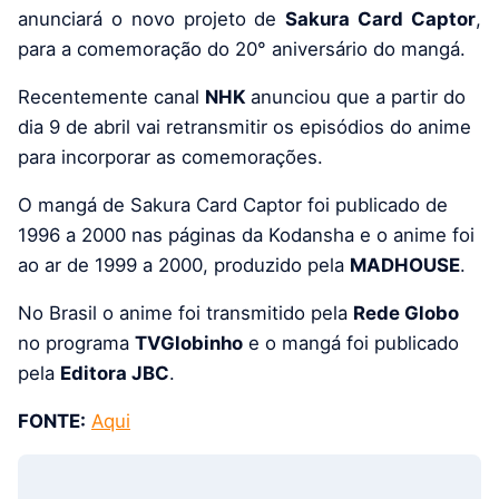
anunciará o novo projeto de
Sakura Card Captor
,
para a comemoração do 20° aniversário do mangá.
Recentemente canal
NHK
anunciou que a partir do
dia 9 de abril vai retransmitir os episódios do anime
para incorporar as comemorações.
O mangá de Sakura Card Captor foi publicado de
1996 a 2000 nas páginas da Kodansha e o anime foi
ao ar de 1999 a 2000, produzido pela
MADHOUSE
.
No Brasil o anime foi transmitido pela
Rede Globo
no programa
TVGlobinho
e o mangá foi publicado
pela
Editora JBC
.
FONTE:
Aqui