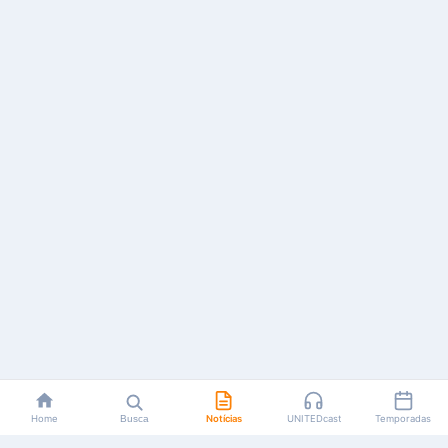
Home
Busca
Notícias
UNITEDcast
Temporadas