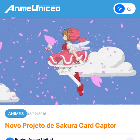
Claro
Escur
ANIMES
02/02/2016
Novo Projeto de Sakura Card Captor
Equipe Anime United