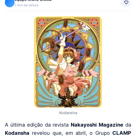
1 min de leitura
Kodansha
A última edição da revista
Nakayoshi Magazine
da
Kodansha
revelou que, em abril, o Grupo
CLAMP