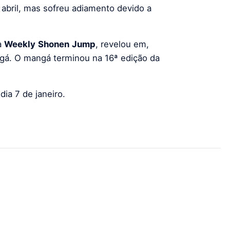
e abril, mas sofreu adiamento devido a
a
Weekly
Shonen
Jump
, revelou em,
angá. O mangá terminou na 16ª edição da
ia 7 de janeiro.