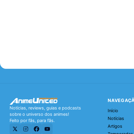
NAVEGAÇ
Notícias, reviews, guias e podcasts
Início
sobre o universo dos animes!
Notícias
Feito por fãs, para fãs.
Artigos
Temporadas