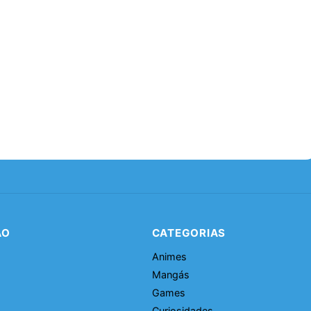
ÃO
CATEGORIAS
Animes
Mangás
Games
Curiosidades