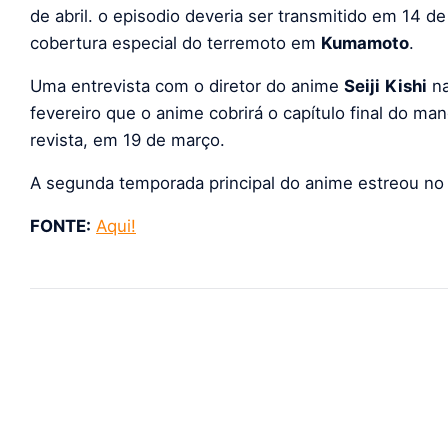
de abril. o episodio deveria ser transmitido em 14 d
cobertura especial do terremoto em
Kumamoto
.
Uma entrevista com o diretor do anime
Seiji
Kishi
n
fevereiro que o anime cobrirá o capítulo final do m
revista, em 19 de março.
A segunda temporada principal do anime estreou no d
FONTE:
Aqui!