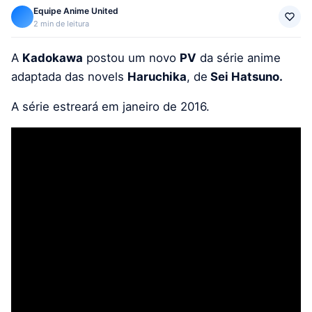
Equipe Anime United
2 min de leitura
A
Kadokawa
postou um novo
PV
da série anime
adaptada das novels
Haruchika
, de
Sei Hatsuno.
A série estreará em janeiro de 2016.