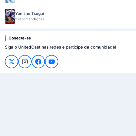
Yomi no Tsugai
2 recomendações
Conecte-se
Siga o UnitedCast nas redes e participe da comunidade!