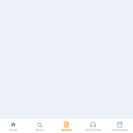
Home
Busca
Notícias
UNITEDcast
Temporadas