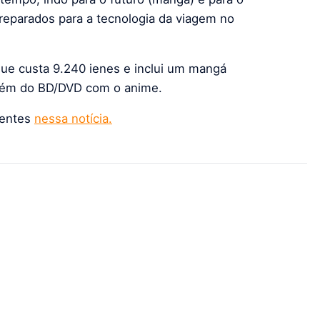
reparados para a tecnologia da viagem no
ue custa 9.240 ienes e inclui um mangá
lém do BD/DVD com o anime.
sentes
nessa notícia.