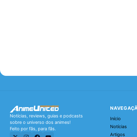
NAVEGAÇ
Notícias, reviews, guias e podcasts
Início
sobre o universo dos animes!
Notícias
Feito por fãs, para fãs.
Artigos