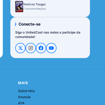
Yomi no Tsugai
2 recomendações
Conecte-se
Siga o UnitedCast nas redes e participe da
comunidade!
MAIS
Sobre Nós
Anuncie
AYA