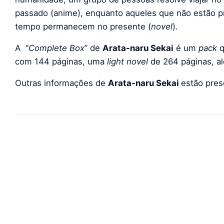
passado (anime), enquanto aqueles que não estão p
tempo permanecem no presente (
novel
).
A “
Complete Box
” de
Arata-naru Sekai
é um
pack
q
com 144 páginas, uma
light novel
de 264 páginas, a
Outras informações de
Arata-naru Sekai
estão pre