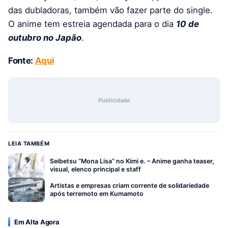
das dubladoras, também vão fazer parte do single.
O anime tem estreia agendada para o dia
10 de
outubro no Japão
.
Fonte:
Aqui
Publicidade
LEIA TAMBÉM
Seibetsu “Mona Lisa” no Kimi e. – Anime ganha teaser,
visual, elenco principal e staff
Artistas e empresas criam corrente de solidariedade
após terremoto em Kumamoto
Em Alta Agora