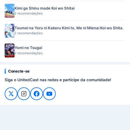
Kimi ga Shinu made Koi wo Shitai
2 recomendações
Toumei na Yoru ni Kakeru Kimi to, Me ni Mienai Koi wo Shita.
2 recomendações
Yomi no Tsugai
2 recomendações
Conecte-se
Siga o UnitedCast nas redes e participe da comunidade!