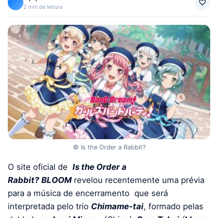
2 min de leitura
© Is the Order a Rabbit?
O site oficial de
Is the Order a
Rabbit?
BLOOM
revelou recentemente uma prévia
para a música de encerramento
que será
interpretada pelo trio
Chimame-tai
, formado pelas