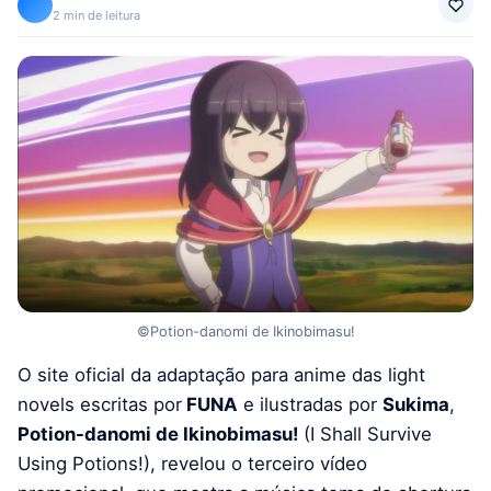
2 min de leitura
©Potion-danomi de Ikinobimasu!
O site oficial da adaptação para anime das light
novels escritas por
FUNA
e ilustradas por
Sukima
,
Potion-danomi de Ikinobimasu!
(I Shall Survive
Using Potions!), revelou o terceiro vídeo