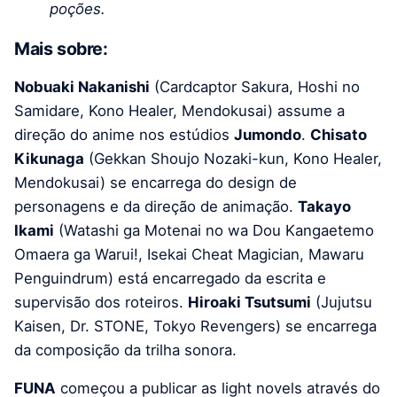
poções.
Mais sobre:
Nobuaki Nakanishi
(Cardcaptor Sakura, Hoshi no
Samidare, Kono Healer, Mendokusai) assume a
direção do anime nos estúdios
Jumondo
.
Chisato
Kikunaga
(Gekkan Shoujo Nozaki-kun, Kono Healer,
Mendokusai) se encarrega do design de
personagens e da direção de animação.
Takayo
Ikami
(Watashi ga Motenai no wa Dou Kangaetemo
Omaera ga Warui!, Isekai Cheat Magician, Mawaru
Penguindrum) está encarregado da escrita e
supervisão dos roteiros.
Hiroaki Tsutsumi
(Jujutsu
Kaisen, Dr. STONE, Tokyo Revengers) se encarrega
da composição da trilha sonora.
FUNA
começou a publicar as light novels através do