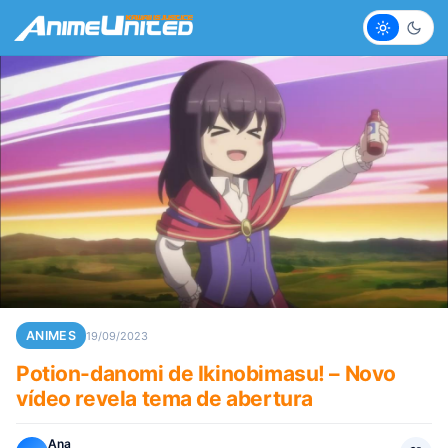
Claro
Escur
ANIMES
19/09/2023
Potion-danomi de Ikinobimasu! – Novo
vídeo revela tema de abertura
Ana