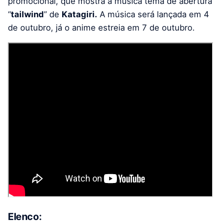
promocional, que mostra a música tema de abertura
“
tailwind
” de
Katagiri.
A música será lançada em 4
de outubro, já o anime estreia em 7 de outubro.
Elenco: