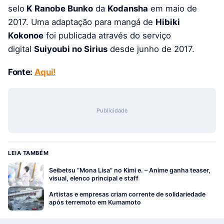
selo
K Ranobe Bunko
da
Kodansha
em maio de
2017. Uma adaptação para mangá de
Hibiki
Kokonoe
foi publicada através do serviço
digital
Suiyoubi no Sirius
desde junho de 2017.
Fonte:
Aqui!
Publicidade
LEIA TAMBÉM
Seibetsu “Mona Lisa” no Kimi e. – Anime ganha teaser,
visual, elenco principal e staff
Artistas e empresas criam corrente de solidariedade
após terremoto em Kumamoto