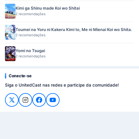
Kimi ga Shinu made Koi wo Shitai
2 recomendações
Toumei na Yoru ni Kakeru Kimi to, Me ni Mienai Koi wo Shita.
2 recomendações
Yomi no Tsugai
2 recomendações
Conecte-se
Siga o UnitedCast nas redes e participe da comunidade!