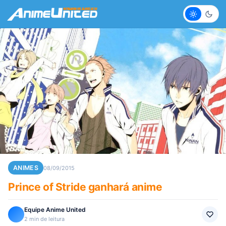
Claro
Escur
ANIMES
08/09/2015
Prince of Stride ganhará anime
Equipe Anime United
2 min de leitura