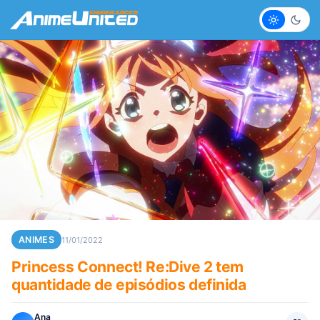
Claro
Escur
ANIMES
11/01/2022
Princess Connect! Re:Dive 2 tem
quantidade de episódios definida
Ana