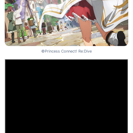
©Princess Connect! Re:Dive