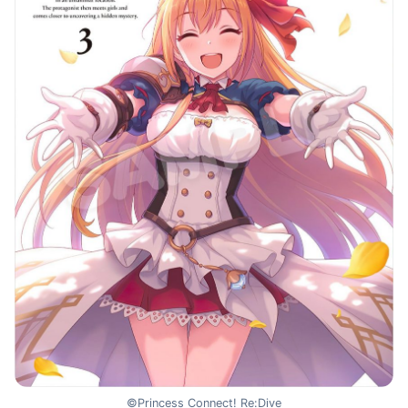
©Princess Connect! Re:Dive