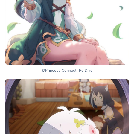
©Princess Connect! Re:Dive