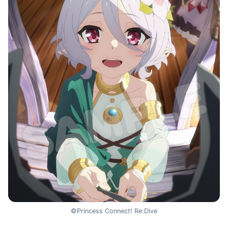
©Princess Connect! Re:Dive