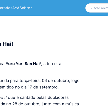
Buscar no si
oradas
AYA
Sobre
 Hai!
ara
Yuru Yuri San Hai
!, a terceira
da para terça-feira, 06 de outubro, logo
nsmitido no dia 17 de setembro.
o !!
que é cantado pelas dubladoras
nda no 28 de outubro, junto com a música