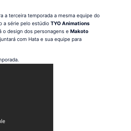
ara a terceira temporada a mesma equipe do
do a série pelo estúdio
TYO Animations
rá o design dos personagens e
Makoto
 juntará com Hata e sua equipe para
emporada.