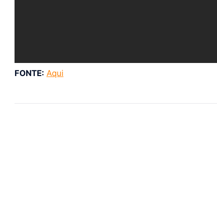
FONTE:
Aqui