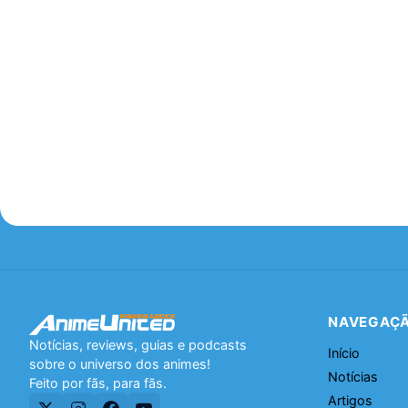
NAVEGAÇ
Notícias, reviews, guias e podcasts
Início
sobre o universo dos animes!
Notícias
Feito por fãs, para fãs.
Artigos