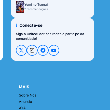
Yomi no Tsugai
2 recomendações
Conecte-se
Siga o UnitedCast nas redes e participe da
comunidade!
MAIS
Sobre Nós
Anuncie
AYA