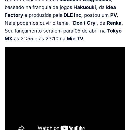
baseado na franquia de jogos
Hakuouki
, da
Idea
Factory
e produzida pela
DLE Inc,
postou um
PV.
Nele podemos ouvir o tema, “
Don’t Cry
”, de
Renka
.
Seu lançamento será em para 05 de abril na
Tokyo
MX
as 21:55 e às 23:10 na
Mie TV
.