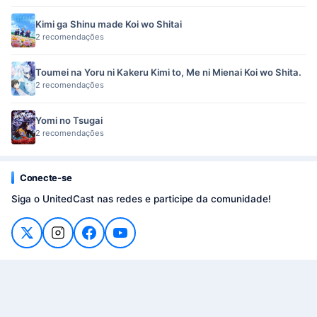
Kimi ga Shinu made Koi wo Shitai
2 recomendações
Toumei na Yoru ni Kakeru Kimi to, Me ni Mienai Koi wo Shita.
2 recomendações
Yomi no Tsugai
2 recomendações
Conecte-se
Siga o UnitedCast nas redes e participe da comunidade!