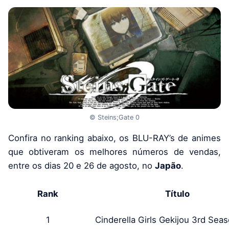
© Steins;Gate 0
Confira no ranking abaixo, os BLU-RAY’s de animes
que obtiveram os melhores números de vendas,
entre os dias 20 e 26 de agosto, no
Japão
.
Rank
Título
1
Cinderella Girls Gekijou 3rd Seas