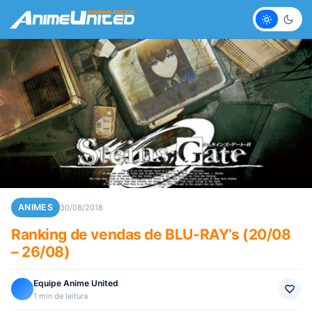
Claro
Escur
ANIMES
30/08/2018
Ranking de vendas de BLU-RAY’s (20/08
– 26/08)
Equipe Anime United
1 min de leitura