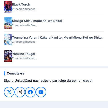
Black Torch
2 recomendações
Kimi ga Shinu made Koi wo Shitai
2 recomendações
Toumei na Yoru ni Kakeru Kimi to, Me ni Mienai Koi wo Shita.
2 recomendações
Yomi no Tsugai
2 recomendações
Conecte-se
Siga o UnitedCast nas redes e participe da comunidade!