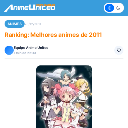
Claro
Escur
ANIMES
28/12/2011
Ranking: Melhores animes de 2011
Equipe Anime United
1 min de leitura