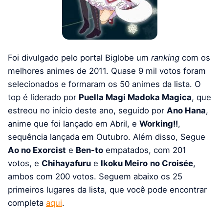
Foi divulgado pelo portal Biglobe um
ranking
com os
melhores animes de 2011. Quase 9 mil votos foram
selecionados e formaram os 50 animes da lista. O
top é liderado por
Puella Magi Madoka Magica
, que
estreou no início deste ano, seguido por
Ano Hana
,
anime que foi lançado em Abril, e
Working!!
,
sequência lançada em Outubro. Além disso, Segue
Ao no Exorcist
e
Ben-to
empatados, com 201
votos, e
Chihayafuru
e
Ikoku Meiro
no Croisée
,
ambos com 200 votos. Seguem abaixo os 25
primeiros lugares da lista, que você pode encontrar
completa
aqui
.