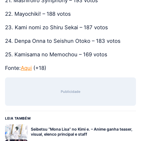
21. Mashiroiro Symphony – 193 votos
22. Mayochiki! – 188 votos
23. Kami nomi zo Shiru Sekai – 187 votos
24. Denpa Onna to Seishun Otoko – 183 votos
25. Kamisama no Memochou – 169 votos
Fonte:
Aqui
(+18)
Publicidade
LEIA TAMBÉM
Seibetsu “Mona Lisa” no Kimi e. – Anime ganha teaser,
visual, elenco principal e staff