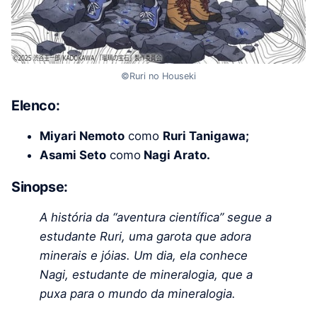
©Ruri no Houseki
Elenco:
Miyari Nemoto
como
Ruri Tanigawa;
Asami Seto
como
Nagi Arato.
Sinopse:
A história da “aventura científica” segue a
estudante Ruri, uma garota que adora
minerais e jóias. Um dia, ela conhece
Nagi, estudante de mineralogia, que a
puxa para o mundo da mineralogia.