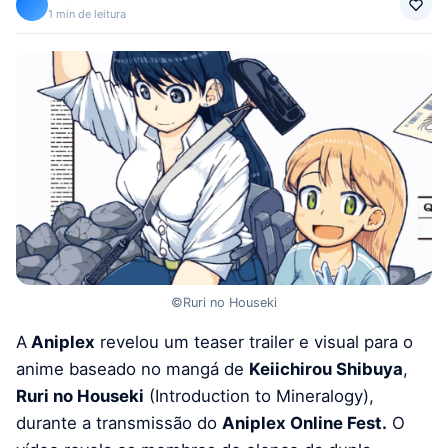
1 min de leitura
©Ruri no Houseki
A
Aniplex
revelou um teaser trailer e visual para o
anime baseado no mangá de
Keiichirou Shibuya
,
Ruri no Houseki
(Introduction to Mineralogy),
durante a transmissão do
Aniplex Online Fest.
O