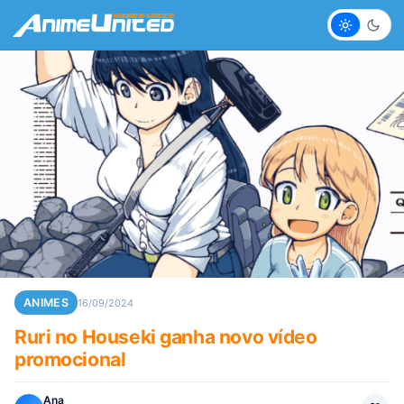
Claro
Escur
ANIMES
16/09/2024
Ruri no Houseki ganha novo vídeo
promocional
Ana