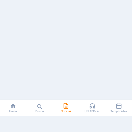
Home
Busca
Notícias
UNITEDcast
Temporadas