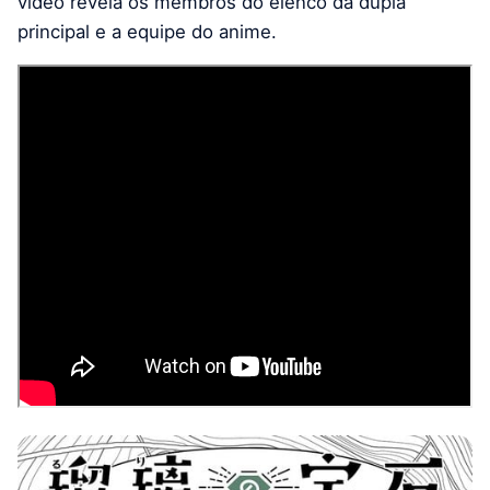
vídeo revela os membros do elenco da dupla
principal e a equipe do anime.