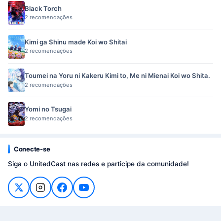
Black Torch
2 recomendações
Kimi ga Shinu made Koi wo Shitai
2 recomendações
Toumei na Yoru ni Kakeru Kimi to, Me ni Mienai Koi wo Shita.
2 recomendações
Yomi no Tsugai
2 recomendações
Conecte-se
Siga o UnitedCast nas redes e participe da comunidade!