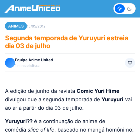
Claro
Escur
ANIMES
15/05/2012
Segunda temporada de Yuruyuri estreia
dia 03 de julho
Equipe Anime United
1 min de leitura
A edição de junho da revista
Comic Yuri Hime
divulgou que a segunda temporada de
Yuruyuri
vai
ao ar a partir do dia 03 de julho.
Yuruyuri??
é a continuação do anime de
comédia
slice of life
, baseado no mangá homônimo.