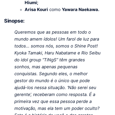
Hiumi;
Arisa Kouri
como
Yawara Naekawa.
Sinopse:
Queremos que as pessoas em todo o
mundo amem ídolos! Um farol de luz para
todos… somos nós, somos o Shine Post!
Kyoka Tamaki, Haru Nabatame e Rio Seibu
do idol group “TiNgS” têm grandes
sonhos, mas apenas pequenas
conquistas. Segundo eles, o melhor
gestor do mundo é o único que pode
ajudá-los nessa situação. ‘Não serei seu
gerente’, receberam como resposta. É a
primeira vez que essa pessoa perde a
motivação, mas ela tem um poder oculto?