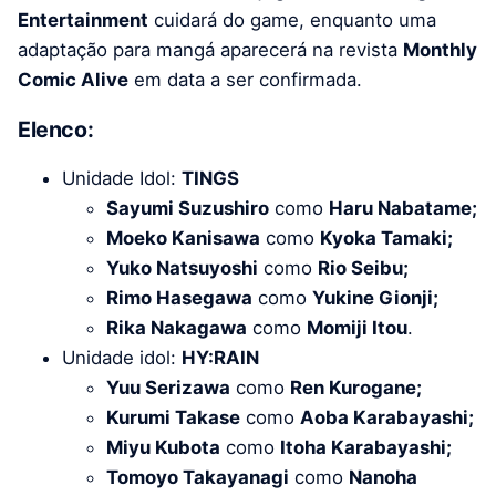
Entertainment
cuidará do game, enquanto uma
adaptação para mangá aparecerá na revista
Monthly
Comic Alive
em data a ser confirmada.
Elenco:
Unidade Idol:
TINGS
Sayumi Suzushiro
como
Haru Nabatame;
Moeko Kanisawa
como
Kyoka Tamaki;
Yuko Natsuyoshi
como
Rio Seibu;
Rimo Hasegawa
como
Yukine Gionji;
Rika Nakagawa
como
Momiji Itou
.
Unidade idol:
HY:RAIN
Yuu Serizawa
como
Ren Kurogane;
Kurumi Takase
como
Aoba Karabayashi;
Miyu Kubota
como
Itoha Karabayashi;
Tomoyo Takayanagi
como
Nanoha