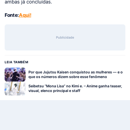
ambas já concluídas.
Fonte:
Aqui!
Publicidade
LEIA TAMBÉM
Por que Jujutsu Kaisen conquistou as mulheres — e o
que os números dizem sobre esse fenômeno
Seibetsu “Mona Lisa” no Kimi e. – Anime ganha teaser,
visual, elenco principal e staff