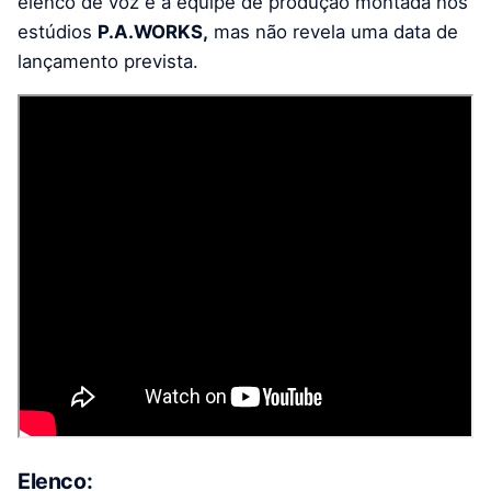
elenco de voz e a equipe de produção montada nos
estúdios
P.A.WORKS,
mas não revela uma data de
lançamento prevista.
Elenco: