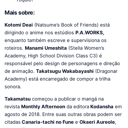
Mais sobre:
Kotomi Deai
(Natsume’s Book of Friends) está
dirigindo o anime nos estúdios
P.A.WORKS,
enquanto também escreve e supervisiona os
roteiros.
Manami Umeshita
(Stella Women’s
Academy, High School Division Class C3) é
responsável pelo design de personagens e direção
de animação.
Takatsugu Wakabayashi
(Dragonar
Academy) está encarregado de compor a trilha
sonora.
Takamatsu
começou a publicar o mangá na
revista
Monthly Afternoon
da editora
Kodansha
em
agosto de 2018. Entre suas outras obras podem ser
citadas
Canaria-tachi no Fune
e
Okaeri Aureole
,