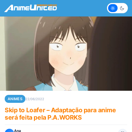
Claro
Escur
ANIMES
22/06/2022
Skip to Loafer – Adaptação para anime
será feita pela P.A.WORKS
Ana