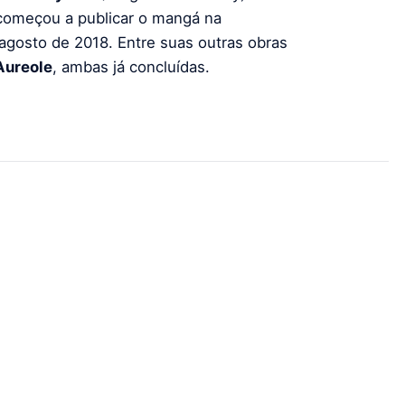
omeçou a publicar o mangá na
gosto de 2018. Entre suas outras obras
Aureole
, ambas já concluídas.