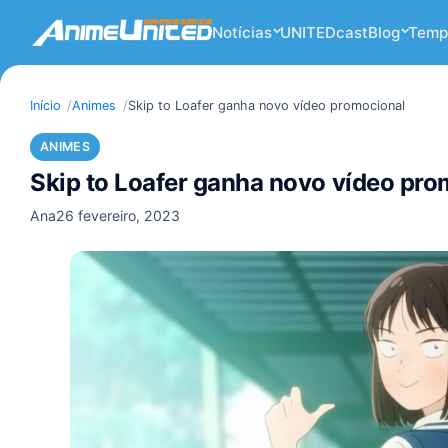
Notícias
UNITEDcast
Blog
Temp
Início
Animes
Skip to Loafer ganha novo vídeo promocional
ANIMES
Skip to Loafer ganha novo vídeo pro
Ana
26 fevereiro, 2023