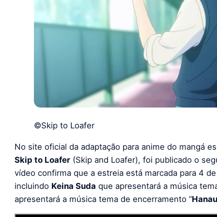
©Skip to Loafer
No site oficial da adaptação para anime do mangá esc
Skip to Loafer
(Skip and Loafer), foi publicado o se
vídeo confirma que a estreia está marcada para 4 de
incluindo
Keina Suda
que apresentará a música tema
apresentará a música tema de encerramento “
Hanau