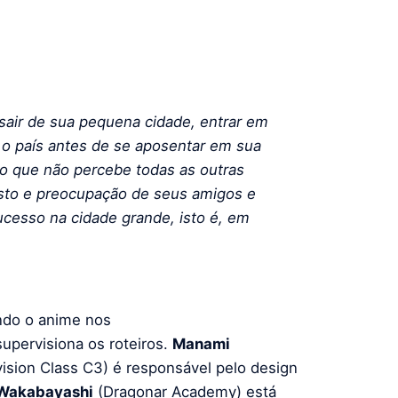
air de sua pequena cidade, entrar em
m o país antes de se aposentar em sua
ivo que não percebe todas as outras
osto e preocupação de seus amigos e
cesso na cidade grande, isto é, em
indo o anime nos
pervisiona os roteiros.
Manami
ision Class C3) é responsável pelo design
Wakabayashi
(Dragonar Academy) está