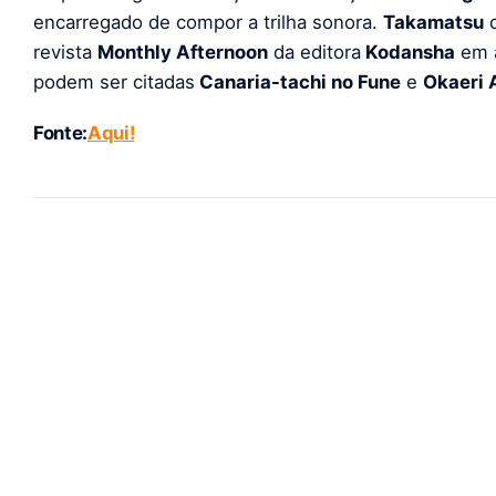
encarregado de compor a trilha sonora.
Takamatsu
c
revista
Monthly Afternoon
da editora
Kodansha
em a
podem ser citadas
Canaria-tachi no Fune
e
Okaeri 
Fonte:
Aqui!