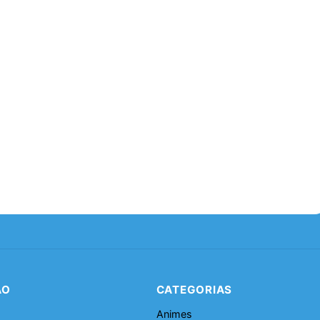
ÃO
CATEGORIAS
Animes