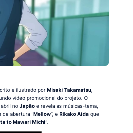
rito e ilustrado por
Misaki Takamatsu,
gundo vídeo promocional do projeto. O
 abril no
Japão
e revela as músicas-tema,
 de abertura “
Mellow
”, e
Rikako Aida
que
ta to Mawari Michi
”.