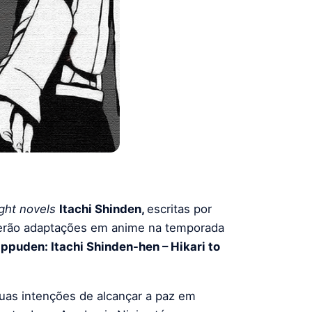
ight novels
Itachi Shinden,
escritas por
erão adaptações em anime na temporada
ppuden: Itachi Shinden-hen – Hikari to
 suas intenções de alcançar a paz em