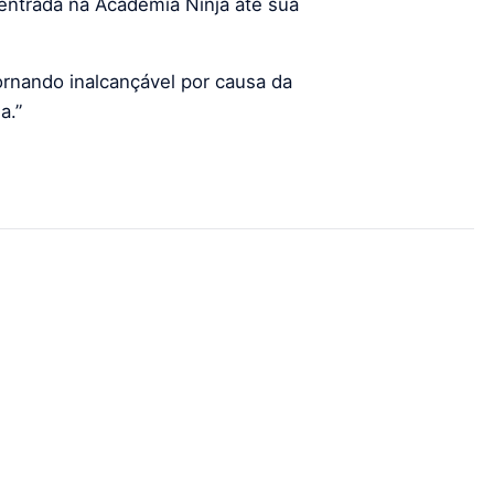
entrada na Academia Ninja até sua
ornando inalcançável por causa da
a.”