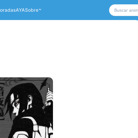
Buscar no si
oradas
AYA
Sobre