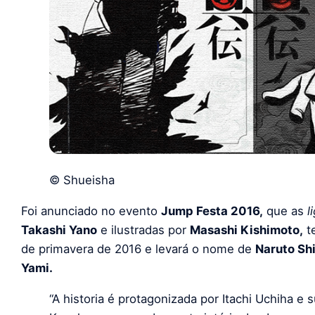
© Shueisha
Foi anunciado no evento
Jump Festa 2016,
que as
l
Takashi Yano
e ilustradas por
Masashi Kishimoto,
t
de primavera de 2016 e levará o nome de
Naruto Shi
Yami.
“A historia é protagonizada por Itachi Uchiha e