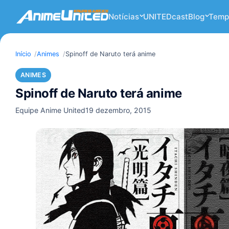
Notícias
UNITEDcast
Blog
Temp
Início
Animes
Spinoff de Naruto terá anime
ANIMES
Spinoff de Naruto terá anime
Equipe Anime United
19 dezembro, 2015