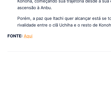
Konoha, começando sua trajetória desde a sua 
ascensão à Anbu.
Porém, a paz que Itachi quer alcançar está se t
rivalidade entre o clã Uchiha e o resto de Konoh
FONTE:
Aqui