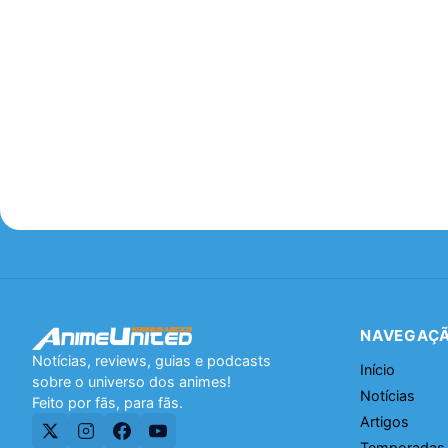
NAVEGAÇ
Notícias, reviews, guias e podcasts
Início
sobre o universo dos animes!
Notícias
Feito por fãs, para fãs.
Artigos
Temporadas