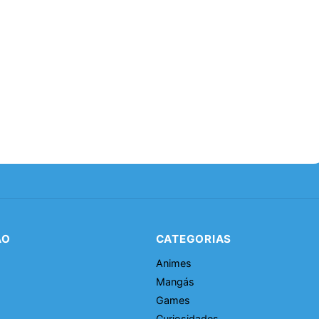
ÃO
CATEGORIAS
Animes
Mangás
Games
Curiosidades