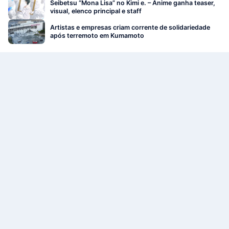
Seibetsu “Mona Lisa” no Kimi e. – Anime ganha teaser,
visual, elenco principal e staff
Artistas e empresas criam corrente de solidariedade
após terremoto em Kumamoto