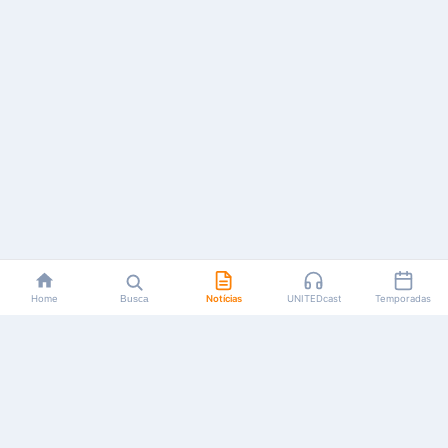
Home
Busca
Notícias
UNITEDcast
Temporadas