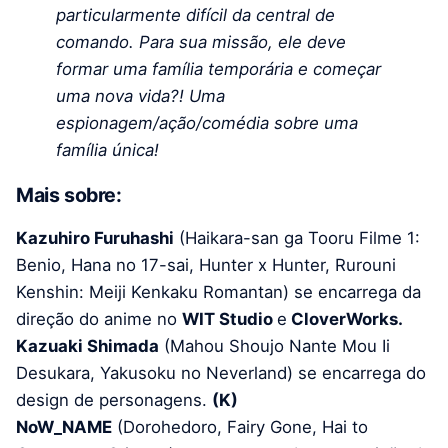
particularmente difícil da central de
comando. Para sua missão, ele deve
formar uma família temporária e começar
uma nova vida?! Uma
espionagem/ação/comédia sobre uma
família única!
Mais sobre:
Kazuhiro Furuhashi
(Haikara-san ga Tooru Filme 1:
Benio, Hana no 17-sai, Hunter x Hunter, Rurouni
Kenshin: Meiji Kenkaku Romantan) se encarrega da
direção do anime no
WIT Studio
e
CloverWorks.
Kazuaki Shimada
(Mahou Shoujo Nante Mou Ii
Desukara, Yakusoku no Neverland) se encarrega do
design de personagens.
(K)
NoW_NAME
(Dorohedoro, Fairy Gone, Hai to