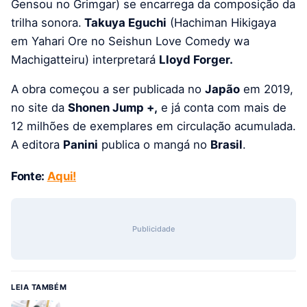
Gensou no Grimgar) se encarrega da composição da
trilha sonora.
Takuya Eguchi
(Hachiman Hikigaya
em Yahari Ore no Seishun Love Comedy wa
Machigatteiru) interpretará
Lloyd Forger.
A obra começou a ser publicada no
Japão
em 2019,
no site da
Shonen Jump +,
e já conta com mais de
12 milhões de exemplares em circulação acumulada.
A editora
P
anini
publica o mangá no
Brasil
.
Fonte:
Aqui!
Publicidade
LEIA TAMBÉM