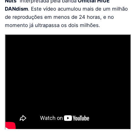
Nuts
” interpretada pela banda
Official HIGE
DANdism
. Este vídeo acumulou mais de um milhão
de reproduções em menos de 24 horas, e no
momento já ultrapassa os dois milhões.