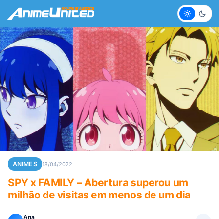
Claro
Escur
ANIMES
18/04/2022
SPY x FAMILY – Abertura superou um
milhão de visitas em menos de um dia
Ana