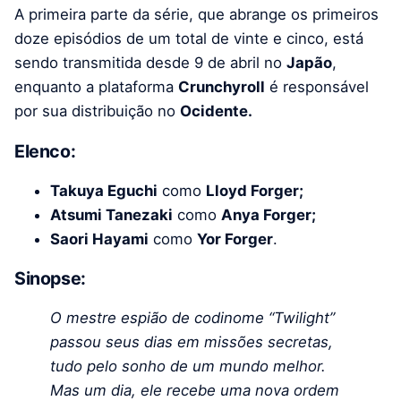
A primeira parte da série, que abrange os primeiros
doze episódios de um total de vinte e cinco, está
sendo transmitida desde 9 de abril no
Japão
,
enquanto a plataforma
Crunchyroll
é responsável
por sua distribuição no
Ocidente.
Elenco:
Takuya Eguchi
como
Lloyd Forger;
Atsumi Tanezaki
como
Anya Forger;
Saori Hayami
como
Yor Forger
.
Sinopse:
O mestre espião de codinome “Twilight”
passou seus dias em missões secretas,
tudo pelo sonho de um mundo melhor.
Mas um dia, ele recebe uma nova ordem