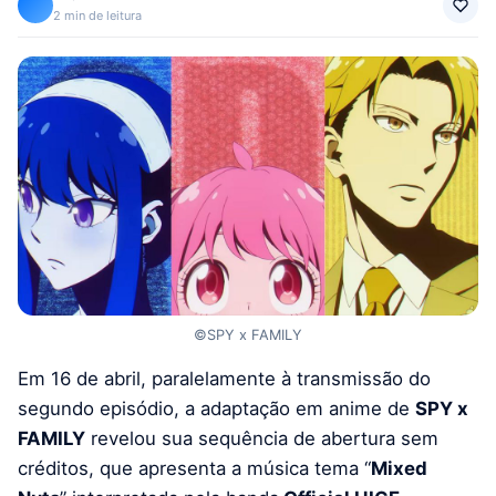
2 min de leitura
©SPY x FAMILY
Em 16 de abril, paralelamente à transmissão do
segundo episódio, a adaptação em anime de
SPY x
FAMILY
revelou sua sequência de abertura sem
créditos, que apresenta a música tema “
Mixed