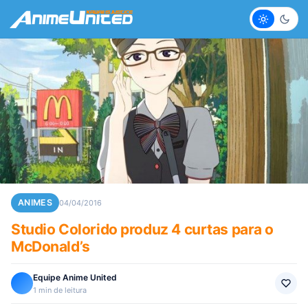
Claro
Escur
ANIMES
04/04/2016
Studio Colorido produz 4 curtas para o
McDonald’s
Equipe Anime United
1 min de leitura