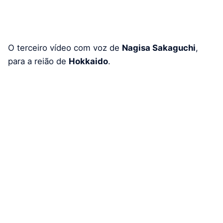
O terceiro vídeo com voz de
Nagisa Sakaguchi
,
para a reião de
Hokkaido
.