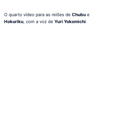
O quarto vídeo para as reiões de
Chubu
e
Hokuriku
, com a voz de
Yuri Yokomichi
.