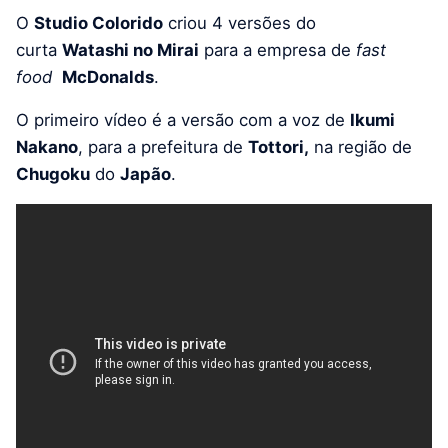
O
Studio Colorido
criou 4 versões do
curta
Watashi no Mirai
para a empresa de
fast
food
McDonalds
.
O primeiro vídeo é a versão com a voz de
Ikumi
Nakano
, para a prefeitura de
Tottori,
na região de
Chugoku
do
Japão
.