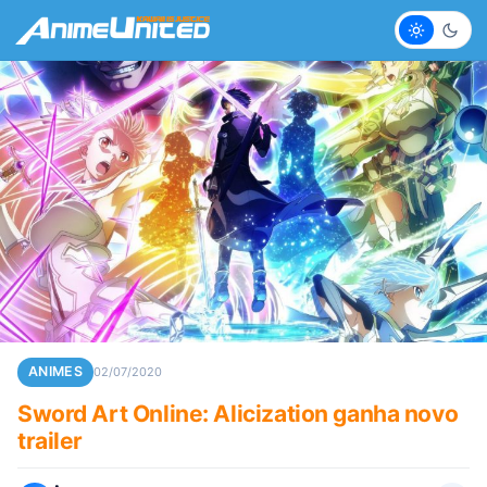
Claro
Escur
ANIMES
02/07/2020
Sword Art Online: Alicization ganha novo
trailer