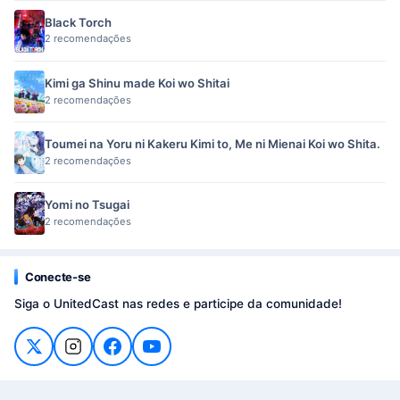
Black Torch
2 recomendações
Kimi ga Shinu made Koi wo Shitai
2 recomendações
Toumei na Yoru ni Kakeru Kimi to, Me ni Mienai Koi wo Shita.
2 recomendações
Yomi no Tsugai
2 recomendações
Conecte-se
Siga o UnitedCast nas redes e participe da comunidade!