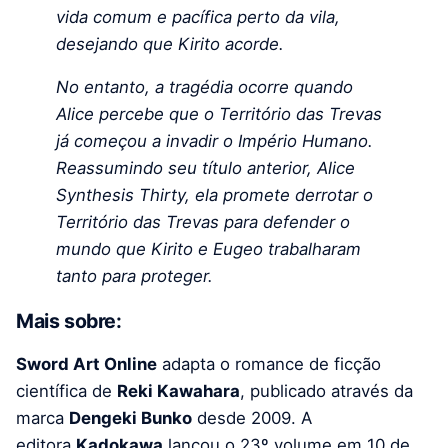
vida comum e pacífica perto da vila,
desejando que Kirito acorde.
No entanto, a tragédia ocorre quando
Alice percebe que o Território das Trevas
já começou a invadir o Império Humano.
Reassumindo seu título anterior, Alice
Synthesis Thirty, ela promete derrotar o
Território das Trevas para defender o
mundo que Kirito e Eugeo trabalharam
tanto para proteger.
Mais sobre:
Sword Art Online
adapta o romance de ficção
científica de
Reki Kawahara
, publicado através da
marca
Dengeki Bunko
desde 2009. A
editora
Kadokawa
lançou o 23º volume em 10 de