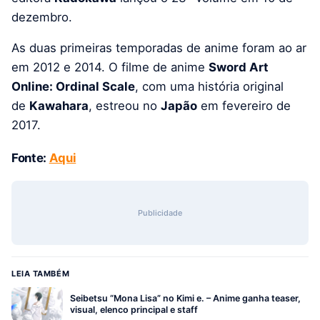
dezembro.
As duas primeiras temporadas de anime foram ao ar
em 2012 e 2014. O filme de anime
Sword Art
Online: Ordinal Scale
, com uma história original
de
Kawahara
, estreou no
Japão
em fevereiro de
2017.
Fonte:
Aqui
Publicidade
LEIA TAMBÉM
Seibetsu “Mona Lisa” no Kimi e. – Anime ganha teaser,
visual, elenco principal e staff