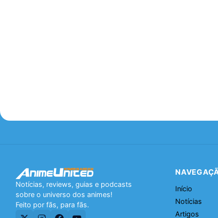
NAVEGAÇ
Notícias, reviews, guias e podcasts
Início
sobre o universo dos animes!
Notícias
Feito por fãs, para fãs.
Artigos