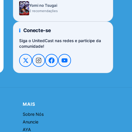
Yomi no Tsugai
2 recomendações
Conecte-se
Siga o UnitedCast nas redes e participe da
comunidade!
MAIS
Sobre Nós
Anuncie
AYA