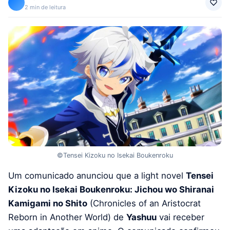
2 min de leitura
©Tensei Kizoku no Isekai Boukenroku
Um comunicado anunciou que a light novel
Tensei
Kizoku no Isekai Boukenroku: Jichou wo Shiranai
Kamigami no Shito
(Chronicles of an Aristocrat
Reborn in Another World) de
Yashuu
vai receber