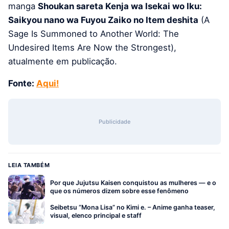
manga
Shoukan sareta Kenja wa Isekai wo Iku:
Saikyou nano wa Fuyou Zaiko no Item deshita
(A
Sage Is Summoned to Another World: The
Undesired Items Are Now the Strongest),
atualmente em publicação.
Fonte:
Aqui!
Publicidade
LEIA TAMBÉM
Por que Jujutsu Kaisen conquistou as mulheres — e o
que os números dizem sobre esse fenômeno
Seibetsu “Mona Lisa” no Kimi e. – Anime ganha teaser,
visual, elenco principal e staff