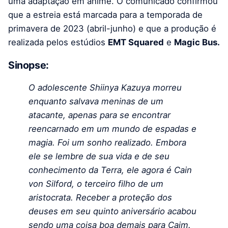
uma adaptação em anime. O comunicado confirmou
que a estreia está marcada para a temporada de
primavera de 2023 (abril-junho) e que a produção é
realizada pelos estúdios
EMT Squared
e
Magic Bus.
Sinopse:
O adolescente Shiinya Kazuya morreu
enquanto salvava meninas de um
atacante, apenas para se encontrar
reencarnado em um mundo de espadas e
magia. Foi um sonho realizado. Embora
ele se lembre de sua vida e de seu
conhecimento da Terra, ele agora é Cain
von Silford, o terceiro filho de um
aristocrata. Receber a proteção dos
deuses em seu quinto aniversário acabou
sendo uma coisa boa demais para Caim.