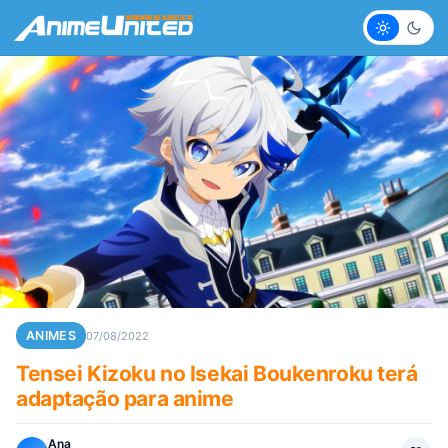
Claro
Escur
ANIMES
07/08/2022
Tensei Kizoku no Isekai Boukenroku terá
adaptação para anime
Ana