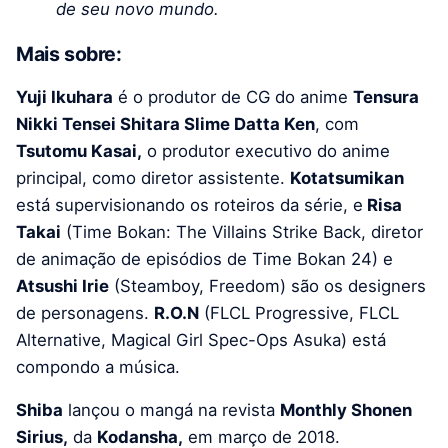
de seu novo mundo.
Mais sobre:
Yuji Ikuhara
é o produtor de CG do anime
Tensura
Nikki Tensei Shitara Slime Datta Ken
, com
Tsutomu Kasai,
o produtor executivo do anime
principal, como diretor assistente.
Kotatsumikan
está supervisionando os roteiros da série, e
Risa
Takai
(Time Bokan: The Villains Strike Back, diretor
de animação de episódios de Time Bokan 24) e
Atsushi Irie
(Steamboy, Freedom) são os designers
de personagens.
R.O.N
(FLCL Progressive, FLCL
Alternative, Magical Girl Spec-Ops Asuka) está
compondo a música.
Shiba
lançou o mangá na revista
Monthly Shonen
Sirius,
da
Kodansha,
em março de 2018.