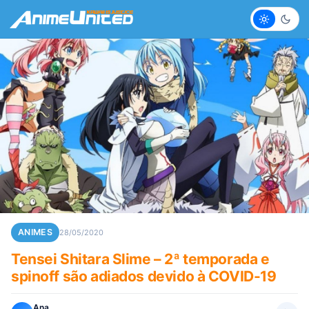
Claro
Escur
ANIMES
28/05/2020
Tensei Shitara Slime – 2ª temporada e
spinoff são adiados devido à COVID-19
Ana