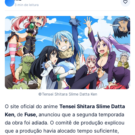
3 min de leitura
©Tensei Shitara Slime Datta Ken
O site oficial do anime
Tensei Shitara Slime Datta
Ken,
de
Fuse,
anunciou que a segunda temporada
da obra foi adiada. O comitê de produção explicou
que a produção havia alocado tempo suficiente,