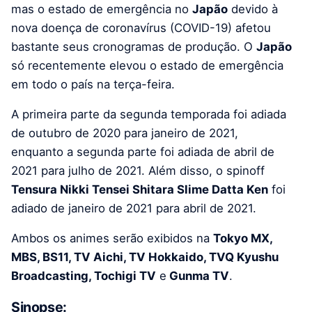
mas o estado de emergência no
Japão
devido à
nova doença de coronavírus (COVID-19) afetou
bastante seus cronogramas de produção. O
Japão
só recentemente elevou o estado de emergência
em todo o país na terça-feira.
A primeira parte da segunda temporada foi adiada
de outubro de 2020 para janeiro de 2021,
enquanto a segunda parte foi adiada de abril de
2021 para julho de 2021. Além disso, o spinoff
Tensura Nikki Tensei Shitara Slime Datta Ken
foi
adiado de janeiro de 2021 para abril de 2021.
Ambos os animes serão exibidos na
Tokyo MX,
MBS, BS11, TV Aichi, TV Hokkaido, TVQ Kyushu
Broadcasting, Tochigi TV
e
Gunma TV
.
Sinopse: