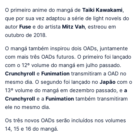
O primeiro anime do mangá de
Taiki Kawakami
,
que por sua vez adaptou a série de light novels do
autor
Fuse
e do artista
Mitz Vah
, estreou em
outubro de 2018.
O mangá também inspirou dois OADs, juntamente
com mais três OADs futuros. O primeiro foi lançado
com o 12º volume do mangá em julho passado.
Crunchyroll
e
Funimation
transmitiram a OAD no
mesmo dia. O segundo foi lançado no
Japão
com o
13º volume do mangá em dezembro passado, e
a
Crunchyroll
e a
Funimation
também transmitiram
ele no mesmo dia.
Os três novos OADs serão incluídos nos volumes
14, 15 e 16 do mangá.