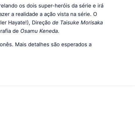
relando os dois super-heróis da série e irá
azer a realidade a ação vista na série. O
er Hayate!), Direção
de Taisuke Morisaka
rafia de
Osamu Keneda
.
ponês. Mais detalhes são esperados a