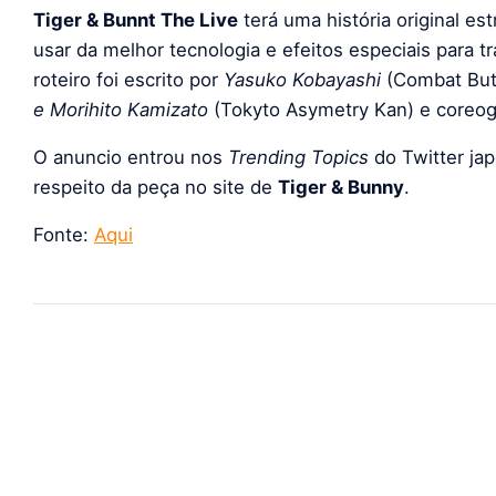
Tiger & Bunnt The Live
terá uma história original est
usar da melhor tecnologia e efeitos especiais para tr
roteiro foi escrito por
Yasuko Kobayashi
(Combat Butl
e Morihito Kamizato
(Tokyto Asymetry Kan) e coreog
O anuncio entrou nos
Trending Topics
do Twitter ja
respeito da peça no site de
Tiger & Bunny
.
Fonte:
Aqui