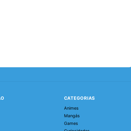
ÃO
CATEGORIAS
Animes
Mangás
Games
Curiosidades