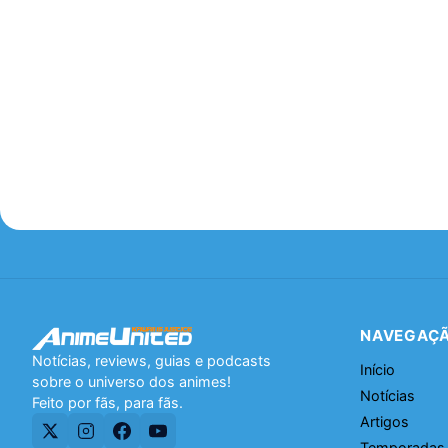
NAVEGAÇ
Notícias, reviews, guias e podcasts
Início
sobre o universo dos animes!
Notícias
Feito por fãs, para fãs.
Artigos
Temporadas