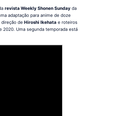
 da
revista
Weekly Shonen Sunday
da
 uma adaptação para anime de doze
b direção de
Hiroshi Ikehata
e roteiros
de 2020. Uma segunda temporada está