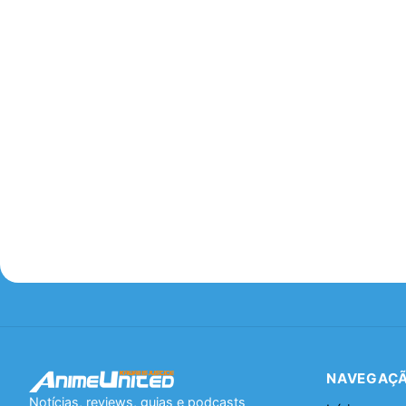
NAVEGAÇ
Notícias, reviews, guias e podcasts