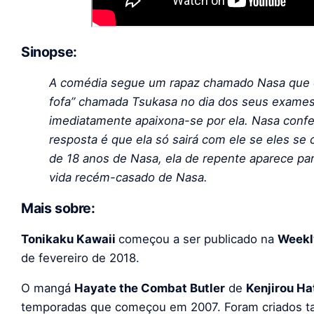
Sinopse:
A comédia segue um rapaz chamado Nasa que 
fofa” chamada Tsukasa no dia dos seus exames
imediatamente apaixona-se por ela. Nasa conf
resposta é que ela só sairá com ele se eles se
de 18 anos de Nasa, ela de repente aparece par
vida recém-casado de Nasa.
Mais sobre:
Tonikaku Kawaii
começou a ser publicado na
Weekl
de fevereiro de 2018.
O mangá
Hayate the Combat Butler
de
Kenjirou Ha
temporadas que começou em 2007. Foram criados