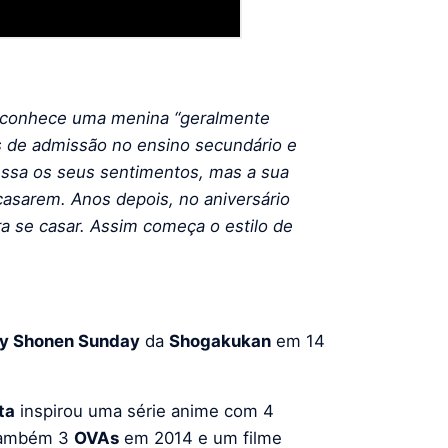
conhece uma menina “geralmente
 de admissão no ensino secundário e
essa os seus sentimentos, mas a sua
 casarem. Anos depois, no aniversário
a se casar. Assim começa o estilo de
y Shonen Sunday
da
Shogakukan
em 14
ta
inspirou uma série anime com 4
 também 3
OVAs
em 2014 e um filme