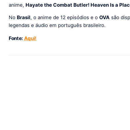
anime,
Hayate the Combat Butler! Heaven Is a Plac
No
Brasil
, o anime de 12 episódios e o
OVA
são disp
legendas e áudio em português brasileiro.
Fonte:
Aqui!