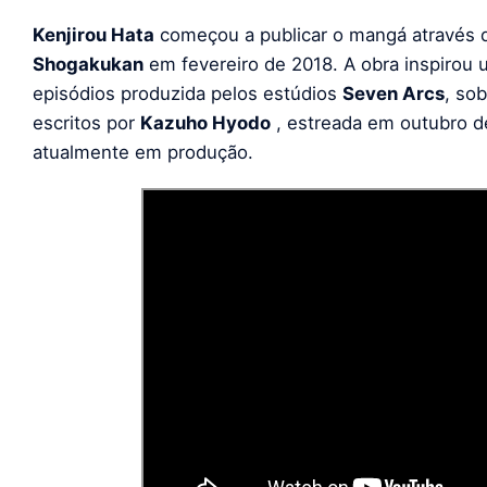
Kenjirou Hata
começou a publicar o mangá através
Shogakukan
em fevereiro de 2018. A obra inspirou
episódios produzida pelos estúdios
Seven Arcs
, so
escritos por
Kazuho Hyodo
, estreada em outubro 
atualmente em produção.