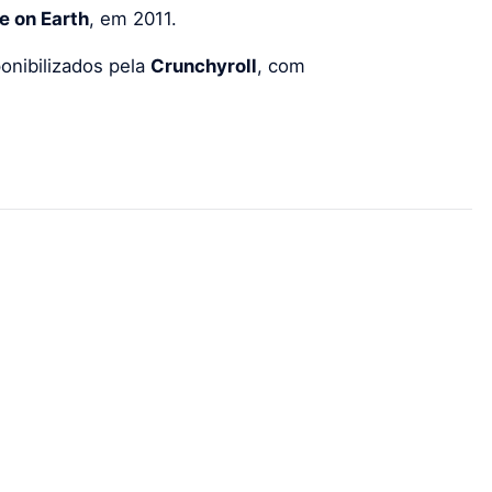
e on Earth
, em 2011.
onibilizados pela
Crunchyroll
, com