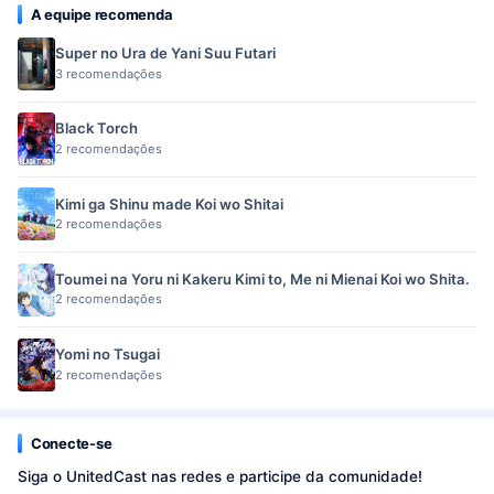
A equipe recomenda
Super no Ura de Yani Suu Futari
3 recomendações
Black Torch
2 recomendações
Kimi ga Shinu made Koi wo Shitai
2 recomendações
Toumei na Yoru ni Kakeru Kimi to, Me ni Mienai Koi wo Shita.
2 recomendações
Yomi no Tsugai
2 recomendações
Conecte-se
Siga o UnitedCast nas redes e participe da comunidade!