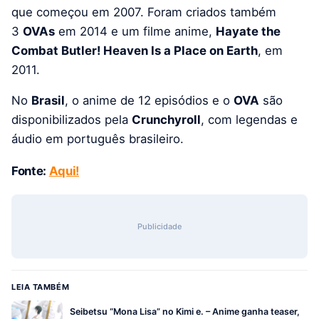
que começou em 2007. Foram criados também
3
OVAs
em 2014 e um filme anime,
Hayate the
Combat Butler! Heaven Is a Place on Earth
, em
2011.
No
Brasil
, o anime de 12 episódios e o
OVA
são
disponibilizados pela
Crunchyroll
, com legendas e
áudio em português brasileiro.
Fonte:
Aqui!
Publicidade
LEIA TAMBÉM
Seibetsu “Mona Lisa” no Kimi e. – Anime ganha teaser,