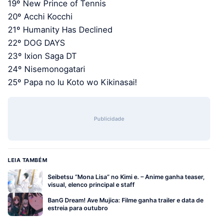
19º New Prince of Tennis
20º Acchi Kocchi
21º Humanity Has Declined
22º DOG DAYS
23º Ixion Saga DT
24º Nisemonogatari
25º Papa no Iu Koto wo Kikinasai!
Publicidade
LEIA TAMBÉM
Seibetsu “Mona Lisa” no Kimi e. – Anime ganha teaser,
visual, elenco principal e staff
BanG Dream! Ave Mujica: Filme ganha trailer e data de
estreia para outubro