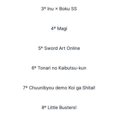
3º Inu × Boku SS
4º Magi
5º Sword Art Online
6º Tonari no Kaibutsu-kun
7º Chuunibyou demo Koi ga Shitai!
8º Little Busters!