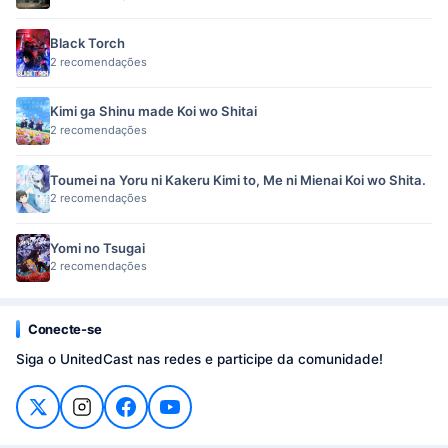
Black Torch
2 recomendações
Kimi ga Shinu made Koi wo Shitai
2 recomendações
Toumei na Yoru ni Kakeru Kimi to, Me ni Mienai Koi wo Shita.
2 recomendações
Yomi no Tsugai
2 recomendações
Conecte-se
Siga o UnitedCast nas redes e participe da comunidade!