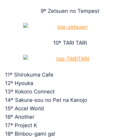
9º Zetsuen no Tempest
10º TARI TARI
11º Shirokuma Cafe
12º Hyouka
13º Kokoro Connect
14º Sakura-sou no Pet na Kanojo
15º Accel World
16º Another
17º Project K
18º Binbou-gami ga!