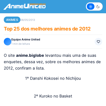
Claro
Escur
ANIMES
08/05/2013
Top 25 dos melhores animes de 2012
Equipe Anime United
1 min de leitura
O site
anime.biglobe
levantou mais uma de suas
enquetes, dessa vez, sobre os melhores animes de
2012, confiram a lista.
1º Danshi Kokosei no Nichijou
2º Kuroko no Basket