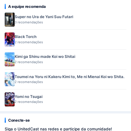
A equipe recomenda
Super no Ura de Yani Suu Futari
3 recomendações
Black Torch
2 recomendações
Kimi ga Shinu made Koi wo Shitai
2 recomendações
Toumei na Yoru ni Kakeru Kimi to, Me ni Mienai Koi wo Shita.
2 recomendações
Yomi no Tsugai
2 recomendações
Conecte-se
Siga o UnitedCast nas redes e participe da comunidade!