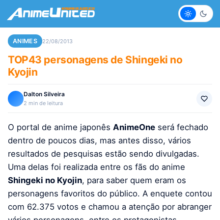
Claro
Escur
ANIMES
22/08/2013
TOP43 personagens de Shingeki no
Kyojin
Dalton Silveira
2 min de leitura
O portal de anime japonês
AnimeOne
será fechado
dentro de poucos dias, mas antes disso, vários
resultados de pesquisas estão sendo divulgadas.
Uma delas foi realizada entre os fãs do anime
Shingeki no Kyojin
, para saber quem eram os
personagens favoritos do público. A enquete contou
com 62.375 votos e chamou a atenção por abranger