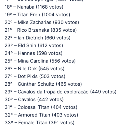
18º – Nanaba (1168 votos)
19º – Titan Eren (1004 votos)
20º – Mike Zacharias (930 votos)
21º – Rico Brzenska (835 votos)
22º – Ian Dietrich (660 votos)
23º – Eld Shin (612 votos)
24º – Hannes (598 votos)
25º – Mina Carolina (556 votos)
26º – Nile Dok (545 votos)
27º – Dot Pixis (503 votos)
28º – Günther Schultz (465 votos)
29º – Cavalos da tropa de exploração (449 votos)
30º – Cavalos (442 votos)
31º – Colossal Titan (404 votos)
32º – Armored Titan (403 votos)
33º – Female Titan (391 votos)