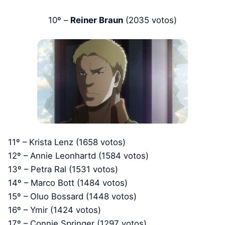
10º –
Reiner Braun
(2035 votos)
11º – Krista Lenz (1658 votos)
12º – Annie Leonhartd (1584 votos)
13º – Petra Ral (1531 votos)
14º – Marco Bott (1484 votos)
15º – Oluo Bossard (1448 votos)
16º – Ymir (1424 votos)
17º – Connie Springer (1297 votos)