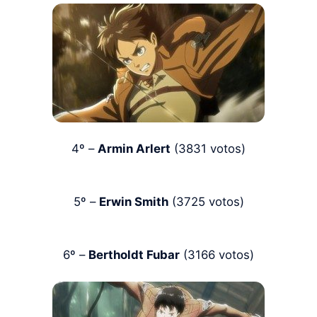
4º –
Armin Arlert
(3831 votos)
5º –
Erwin Smith
(3725 votos)
6º –
Bertholdt Fubar
(3166 votos)