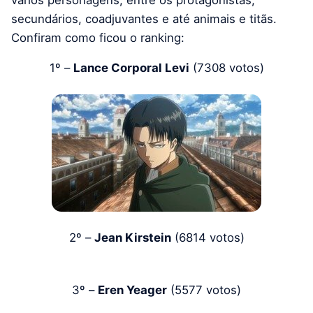
vários personagens, entre os protagonistas,
secundários, coadjuvantes e até animais e titãs.
Confiram como ficou o ranking:
1º –
Lance Corporal Levi
(7308 votos)
2º –
Jean Kirstein
(6814 votos)
3º –
Eren Yeager
(5577 votos)