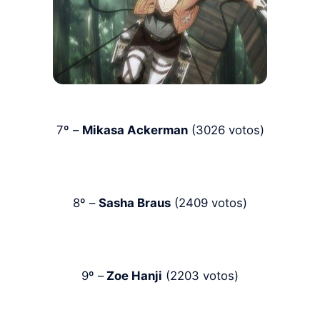
7º –
Mikasa Ackerman
(3026 votos)
8º –
Sasha Braus
(2409 votos)
9º –
Zoe Hanji
(2203 votos)