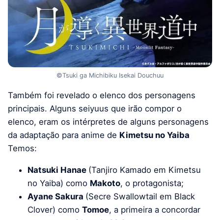
©Tsuki ga Michibiku Isekai Douchuu
Também foi revelado o elenco dos personagens
principais. Alguns seiyuus que irão compor o
elenco, eram os intérpretes de alguns personagens
da adaptação para anime de
Kimetsu no Yaiba
Temos:
Natsuki Hanae
(Tanjiro Kamado em Kimetsu
no Yaiba) como
Makoto
, o protagonista;
Ayane Sakura
(Secre Swallowtail em Black
Clover) como
Tomoe
, a primeira a concordar