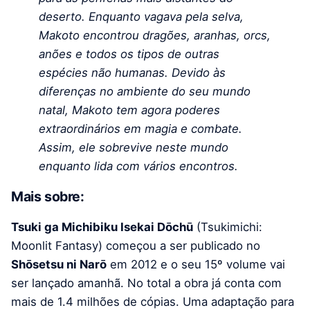
deserto.
Enquanto vagava pela selva,
Makoto encontrou dragões, aranhas, orcs,
anões e todos os tipos de outras
espécies não humanas. Devido às
diferenças no ambiente do seu mundo
natal, Makoto tem agora poderes
extraordinários em magia e combate.
Assim, ele sobrevive neste mundo
enquanto lida com vários encontros.
Mais sobre:
Tsuki ga Michibiku Isekai Dōchū
(Tsukimichi:
Moonlit Fantasy) começou a ser publicado no
Shōsetsu ni Narō
em 2012 e o seu 15º volume vai
ser lançado amanhã. No total a obra já conta com
mais de 1.4 milhões de cópias. Uma adaptação para