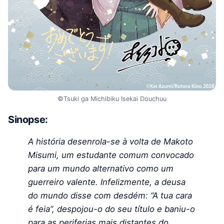
©Tsuki ga Michibiku Isekai Douchuu
Sinopse:
A história desenrola-se à volta de Makoto
Misumi, um estudante comum convocado
para um mundo alternativo como um
guerreiro valente. Infelizmente, a deusa
do mundo disse com desdém: “A tua cara
é feia”, despojou-o do seu título e baniu-o
para as periferias mais distantes do