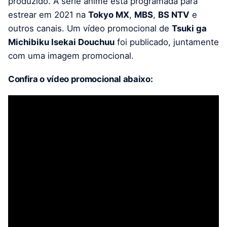
produzido. A série anime está programada para
estrear em 2021 na
Tokyo MX
,
MBS
,
BS NTV
e
outros canais. Um vídeo promocional de
Tsuki ga
Michibiku Isekai Douchuu
foi publicado, juntamente
com uma imagem promocional.
Confira o vídeo promocional abaixo: