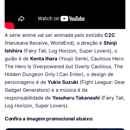
A série anime vai ser animada pelo estúdio
C2C
(Harukana Receive, WorldEnd), a direção é
Shinji
Ishihira
(Fairy Tail, Log Horizon, Super Lovers), o
guião é de
Kenta Ihara
(Youjo Senki, Cautious Hero:
The Hero Is Overpowered but Overly Cautious, The
Hidden Dungeon Only I Can Enter), o design de
personagens é de
Yukie Suzuki
(Fight League: Gear
Gadget Generators) e a música é da
responsabilidade de
Yasuharu Takanashi
(Fairy Tail,
Log Horizon, Super Lovers).
Confira a imagem promocional abaixo: