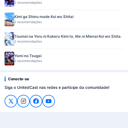
2 recomendações
Kimi ga Shinu made Koi wo Shitai
2 recomendações
Toumei na Yoru ni Kakeru Kimi to, Me ni Mienai Koi wo Shita.
2 recomendações
Yomi no Tsugai
2 recomendações
Conecte-se
Siga o UnitedCast nas redes e participe da comunidade!