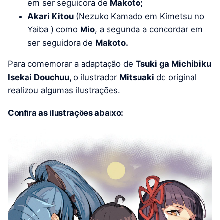
em ser seguidora de
Makoto;
Akari Kitou
(Nezuko Kamado em Kimetsu no
Yaiba ) como
Mio
, a segunda a concordar em
ser seguidora de
Makoto.
Para comemorar a adaptação de
Tsuki ga Michibiku
Isekai Douchuu,
o ilustrador
Mitsuaki
do original
realizou algumas ilustrações.
Confira as ilustrações abaixo: