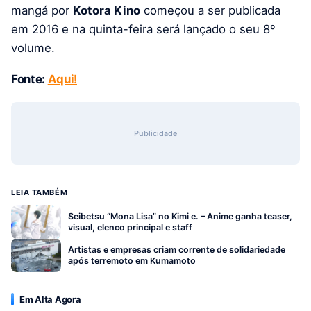
mangá por
Kotora Kino
começou a ser publicada
em 2016 e na quinta-feira será lançado o seu 8º
volume.
Fonte:
Aqui!
Publicidade
LEIA TAMBÉM
Seibetsu “Mona Lisa” no Kimi e. – Anime ganha teaser,
visual, elenco principal e staff
Artistas e empresas criam corrente de solidariedade
após terremoto em Kumamoto
Em Alta Agora