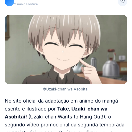
2 min de leitura
©Uzaki-chan wa Asobitai!
No site oficial da adaptação em anime do mangá
escrito e ilustrado por
Take, Uzaki-chan wa
Asobitai!
(Uzaki-chan Wants to Hang Out!), o
segundo vídeo promocional da segunda temporada