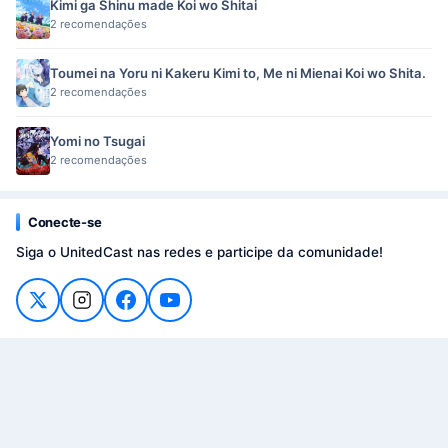
Kimi ga Shinu made Koi wo Shitai
2 recomendações
Toumei na Yoru ni Kakeru Kimi to, Me ni Mienai Koi wo Shita.
2 recomendações
Yomi no Tsugai
2 recomendações
Conecte-se
Siga o UnitedCast nas redes e participe da comunidade!