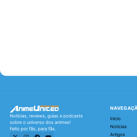
NAVEGAÇ
Notícias, reviews, guias e podcasts
Início
sobre o universo dos animes!
Notícias
Feito por fãs, para fãs.
Artigos