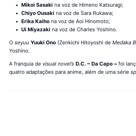
Mikoi Sasaki
na voz de Himeno Katsuragi;
Chiyo Ousaki
na voz de Sara Rukawa;
Erika Kaiho
na voz de Aoi Hinomoto;
Ui Miyazaki
na voz de Charles Yoshino.
O
seyuu
Yuuki Ono
(Zenkichi Hitoyoshi de
Medaka B
Yoshino.
A franquia de
visual novel’s
D.C. ~ Da Capo ~
foi lan
quatro adaptações para anime, além de uma série
sp