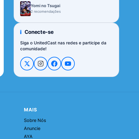
Yomi no Tsugai
2 recomendações
Conecte-se
Siga o UnitedCast nas redes e participe da
comunidade!
MAIS
Sobre Nós
Anuncie
AYA