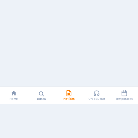
Home
Busca
Notícias
UNITEDcast
Temporadas