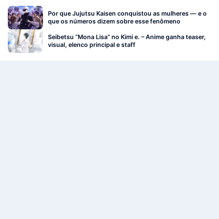
Por que Jujutsu Kaisen conquistou as mulheres — e o
que os números dizem sobre esse fenômeno
Seibetsu “Mona Lisa” no Kimi e. – Anime ganha teaser,
visual, elenco principal e staff