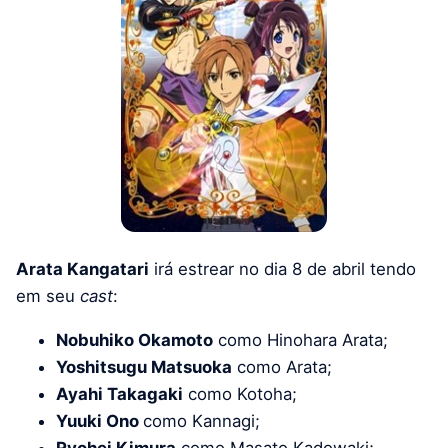
Arata Kangatari
irá estrear no dia 8 de abril tendo
em seu
cast
:
Nobuhiko Okamoto
como Hinohara Arata;
Yoshitsugu Matsuoka
como Arata;
Ayahi Takagaki
como Kotoha;
Yuuki Ono
como Kannagi;