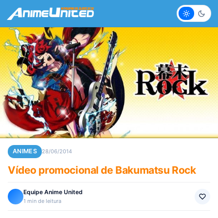
Claro
Escur
ANIMES
28/06/2014
Vídeo promocional de Bakumatsu Rock
Equipe Anime United
1 min de leitura