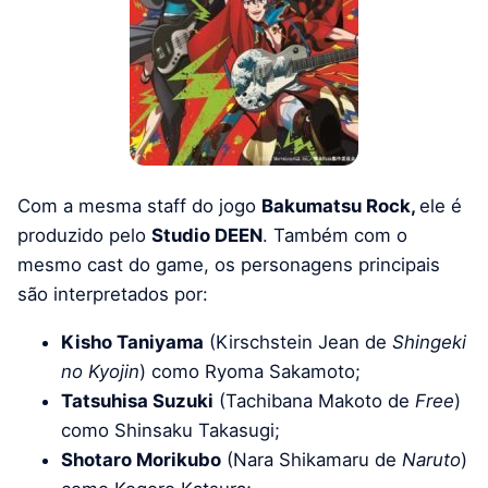
Com a mesma staff do jogo
Bakumatsu Rock,
ele é
produzido pelo
Studio DEEN
. Também com o
mesmo cast do game, os personagens principais
são interpretados por:
Kisho Taniyama
(Kirschstein Jean de
Shingeki
no Kyojin
) como Ryoma Sakamoto;
Tatsuhisa Suzuki
(Tachibana Makoto de
Free
)
como Shinsaku Takasugi;
Shotaro Morikubo
(Nara Shikamaru de
Naruto
)