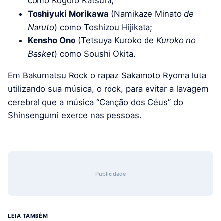
como Kogoro Katsura;
Toshiyuki Morikawa
(Namikaze Minato
de
Naruto
) como Toshizou Hijikata;
Kensho Ono
(Tetsuya Kuroko de
Kuroko no
Basket
) como Soushi Okita.
Em Bakumatsu Rock o rapaz Sakamoto Ryoma luta
utilizando sua música, o rock, para evitar a lavagem
cerebral que a música “Canção dos Céus” do
Shinsengumi exerce nas pessoas.
Publicidade
LEIA TAMBÉM