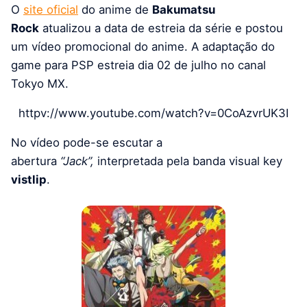
O
site oficial
do anime de
Bakumatsu
Rock
atualizou a data de estreia da série e postou
um vídeo promocional do anime. A adaptação do
game para PSP estreia dia 02 de julho no canal
Tokyo MX.
httpv://www.youtube.com/watch?v=0CoAzvrUK3I
No vídeo pode-se escutar a
abertura
“Jack”,
interpretada pela banda visual key
vistlip
.