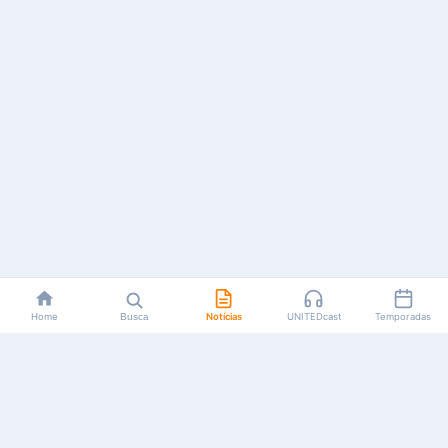
Home
Busca
Notícias
UNITEDcast
Temporadas