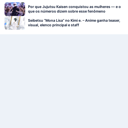
Por que Jujutsu Kaisen conquistou as mulheres — e o
que os números dizem sobre esse fenômeno
Seibetsu “Mona Lisa” no Kimi e. – Anime ganha teaser,
visual, elenco principal e staff