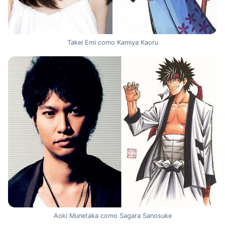
Takei Emi como Kamiya Kaoru
Aoki Munetaka como Sagara Sanosuke