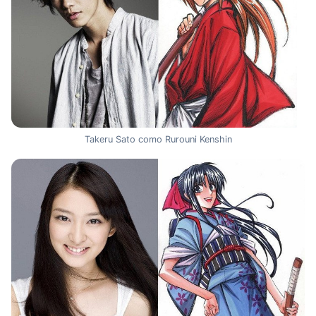
Takeru Sato como Rurouni Kenshin