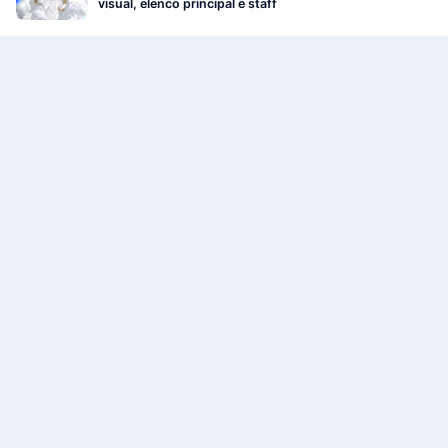
visual, elenco principal e staff