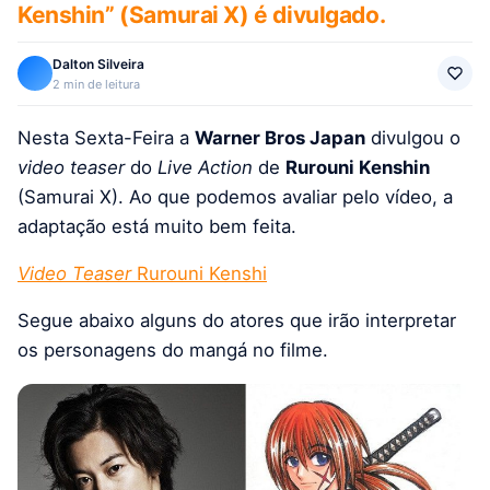
Kenshin” (Samurai X) é divulgado.
Dalton Silveira
2 min de leitura
Nesta Sexta-Feira a
Warner Bros Japan
divulgou o
video teaser
do
Live Action
de
Rurouni Kenshin
(Samurai X). Ao que podemos avaliar pelo vídeo, a
adaptação está muito bem feita.
Video Teaser
Rurouni Kenshi
Segue abaixo alguns do atores que irão interpretar
os personagens do mangá no filme.