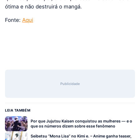
ótima e não destruirá o mangá.
Fonte:
Aqui
Publicidade
LEIA TAMBÉM
Por que Jujutsu Kaisen conquistou as mulheres — e o
que os números dizem sobre esse fenômeno
Seibetsu “Mona Lisa” no Kimi e. – Anime ganha teaser,