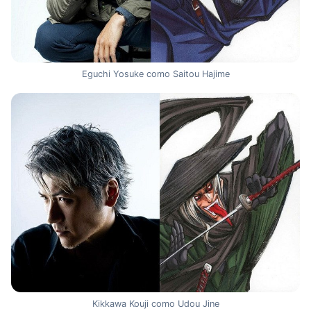
Eguchi Yosuke como Saitou Hajime
Kikkawa Kouji como Udou Jine