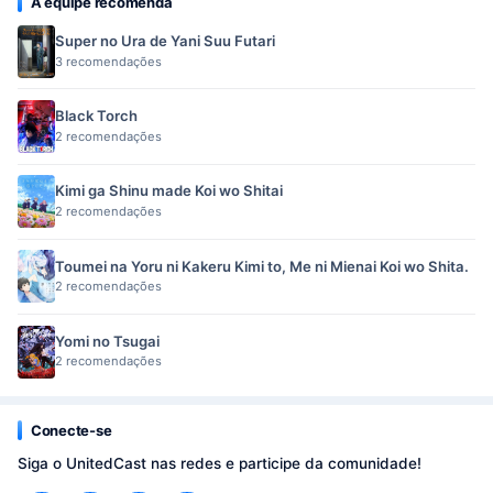
A equipe recomenda
Super no Ura de Yani Suu Futari
3 recomendações
Black Torch
2 recomendações
Kimi ga Shinu made Koi wo Shitai
2 recomendações
Toumei na Yoru ni Kakeru Kimi to, Me ni Mienai Koi wo Shita.
2 recomendações
Yomi no Tsugai
2 recomendações
Conecte-se
Siga o UnitedCast nas redes e participe da comunidade!