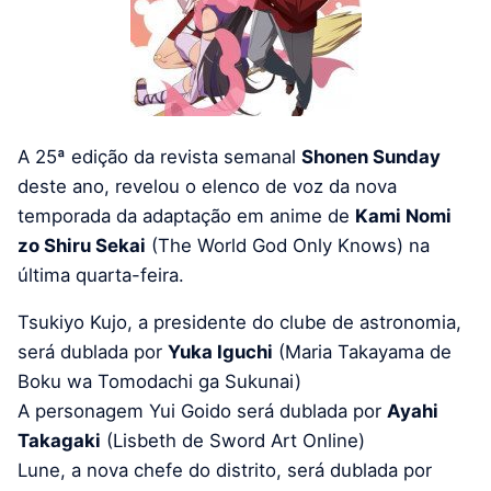
A 25ª edição da revista semanal
Shonen Sunday
deste ano, revelou o elenco de voz da nova
temporada da adaptação em anime de
Kami Nomi
zo Shiru Sekai
(The World God Only Knows) na
última quarta-feira.
Tsukiyo Kujo, a presidente do clube de astronomia,
será dublada por
Yuka Iguchi
(Maria Takayama de
Boku wa Tomodachi ga Sukunai)
A personagem Yui Goido será dublada por
Ayahi
Takagaki
(Lisbeth de Sword Art Online)
Lune, a nova chefe do distrito, será dublada por