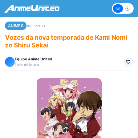
Claro
Escur
ANIMES
18/05/2013
Vozes da nova temporada de Kami Nomi
zo Shiru Sekai
Equipe Anime United
1 min de leitura