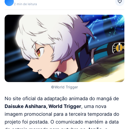
2 min de leitura
©World Trigger
No site oficial da adaptação animada do mangá de
Daisuke Ashihara, World Trigger
, uma nova
imagem promocional para a terceira temporada do
projeto foi postada. O comunicado mantém a data