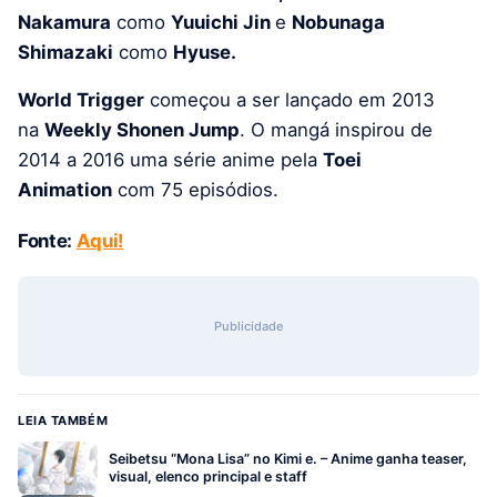
Nakamura
como
Yuuichi Jin
e
Nobunaga
Shimazaki
como
Hyuse.
World Trigger
começou a ser lançado em 2013
na
Weekly Shonen Jump
. O mangá inspirou de
2014 a 2016 uma série anime pela
Toei
Animation
com 75 episódios.
Fonte:
Aqui!
Publicidade
LEIA TAMBÉM
Seibetsu “Mona Lisa” no Kimi e. – Anime ganha teaser,
visual, elenco principal e staff