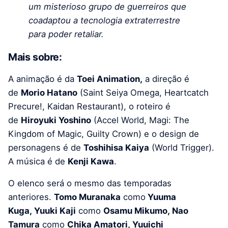
um misterioso grupo de guerreiros que
coadaptou a tecnologia extraterrestre
para poder retaliar.
Mais sobre:
A animação é da
Toei Animation,
a direção é
de
Morio Hatano
(Saint Seiya Omega, Heartcatch
Precure!, Kaidan Restaurant), o roteiro é
de
Hiroyuki Yoshino
(Accel World, Magi: The
Kingdom of Magic, Guilty Crown) e o design de
personagens é de
Toshihisa Kaiya
(World Trigger).
A música é de
Kenji Kawa
.
O elenco será o mesmo das temporadas
anteriores.
Tomo Muranaka
como
Yuuma
Kuga, Yuuki Kaji
como
Osamu Mikumo, Nao
Tamura
como
Chika Amatori, Yuuichi