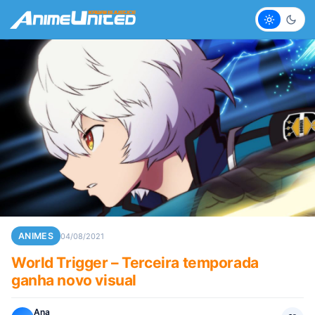
Claro
Escur
ANIMES
04/08/2021
World Trigger – Terceira temporada
ganha novo visual
Ana