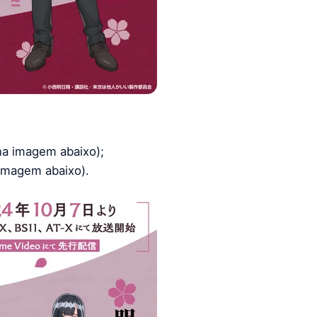
na imagem abaixo);
 imagem abaixo).