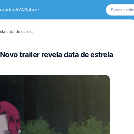
Buscar no si
oradas
AYA
Sobre
ela data de estreia
Novo trailer revela data de estreia