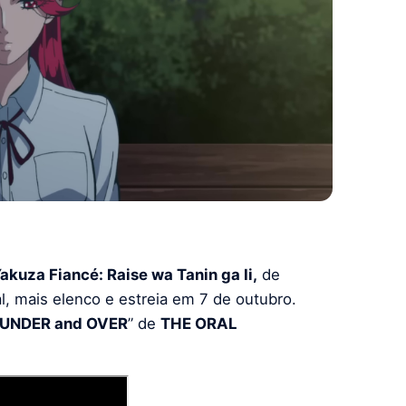
akuza Fiancé: Raise wa Tanin ga Ii,
de
, mais elenco e estreia em 7 de outubro.
UNDER and OVER
” de
THE ORAL