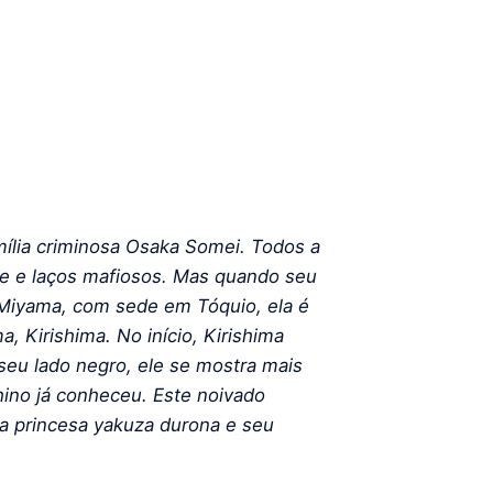
ília criminosa Osaka Somei. Todos a
te e laços mafiosos. Mas quando seu
 Miyama, com sede em Tóquio, ela é
, Kirishima. No início, Kirishima
eu lado negro, ele se mostra mais
ino já conheceu. Este noivado
 princesa yakuza durona e seu