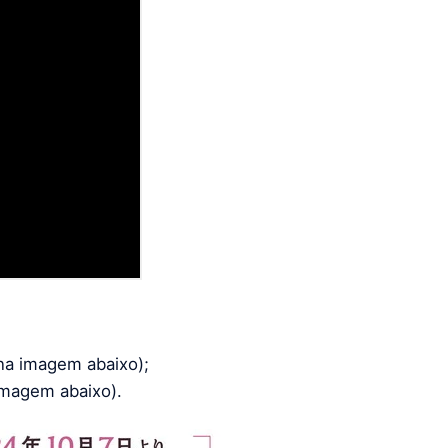
na imagem abaixo);
 imagem abaixo).