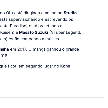
no Oh) está dirigindo o anime no
Studio
está supervisionando e escrevendo os
rante Paradiso) está projetando os
 Kaisen) e
Masato Suzuki
(VTuber Legend:
tream) estão compondo a música.
nsha
em 2017. O mangá ganhou o grande
018.
que ficou em segundo lugar no
Kono