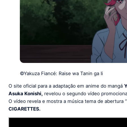
©Yakuza Fiancé: Raise wa Tanin ga Ii
O site oficial para a adaptação em anime do mangá
Y
Asuka Konishi,
revelou o segundo vídeo promocional
O vídeo revela e mostra a música tema de abertura “
CIGARETTES.