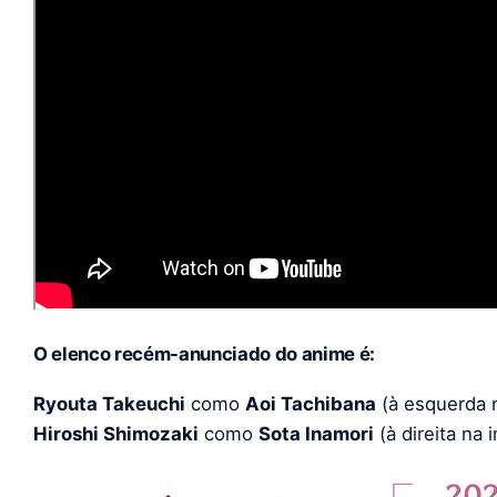
O elenco recém-anunciado do anime é:
Ryouta Takeuchi
como
Aoi Tachibana
(à esquerda 
Hiroshi Shimozaki
como
Sota Inamori
(à direita na